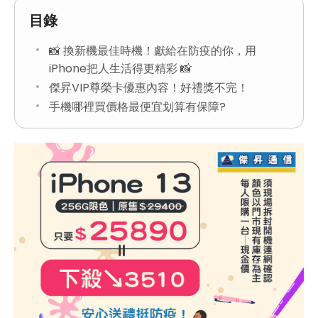
目錄
📸 換新機最佳時機！獻給在防疫的你，用
iPhone把人生活得更精彩 📸
傑昇VIP尊榮卡優惠內容！好禮獎不完！
手機哪裡買價格最便宜划算有保障?