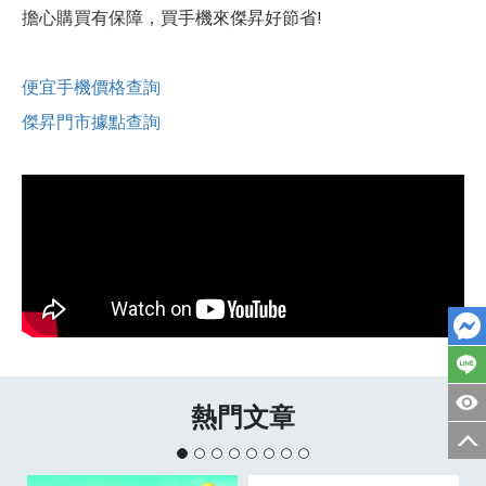
擔心購買有保障，買手機來傑昇好節省!
便宜手機價格查詢
傑昇門市據點查詢
熱門文章