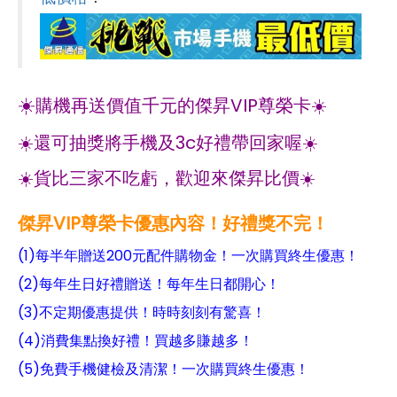
☀️
購機再送價值千元的傑昇VIP尊榮卡☀️
☀️還可抽獎將手機及3c好禮帶回家喔☀️
☀️貨比三家不吃虧，歡迎來傑昇比價☀️
傑昇VIP尊榮卡優惠內容！好禮獎不完！
(1)每半年贈送200元配件購物金！一次購買終生優惠！
(2)每年生日好禮贈送！每年生日都開心！
(3)不定期優惠提供！時時刻刻有驚喜！
(4)消費集點換好禮！買越多賺越多！
(5)免費手機健檢及清潔！一次購買終生優惠！