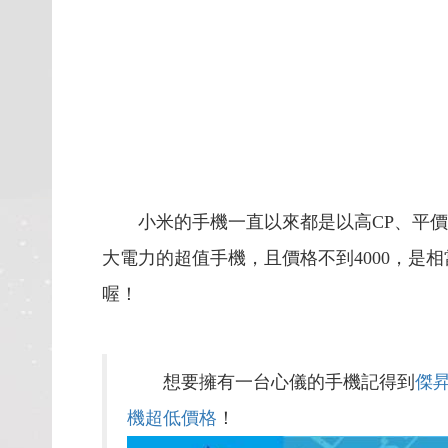
小米的手機一直以來都是以高CP、平價著稱
大電力的超值手機，且價格不到4000，
喔！
想要擁有一台心儀的手機記得到
傑
機超低價格
！