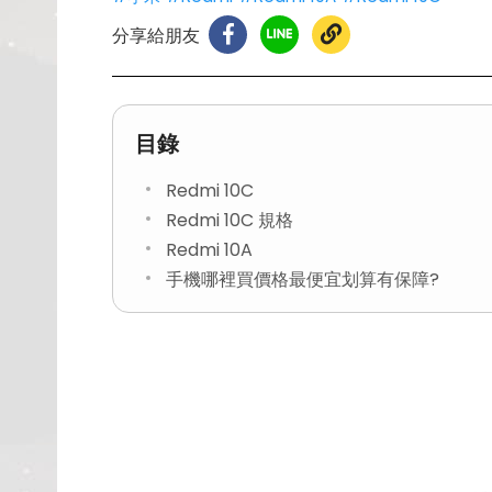
分享給朋友
目錄
Redmi 10C
Redmi 10C 規格
Redmi 10A
手機哪裡買價格最便宜划算有保障?