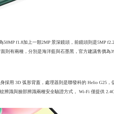
 f1.8加上一顆2MP 景深鏡頭，前鏡頭則是5MP f2.2
配色方面則有兩種，分別是海洋藍與石墨黑，官方建議售價為39
螢幕，機身採用 3D 弧形背蓋，處理器則是聯發科的 Helio G25
紋辨識與臉部辨識兩種安全驗證方式， Wi-Fi 僅提供 2.4