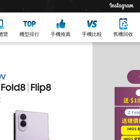
總覽
機型排行
手機推薦
手機比較
舊機回收