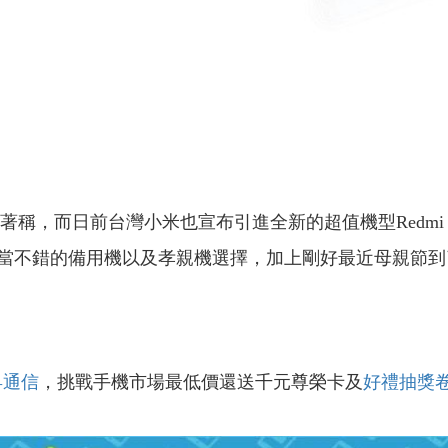
，而日前台灣小米也宣布引進全新的超值機型Redmi 10C
是相當不錯的備用機以及孝親機選擇，加上剛好最近母親節
昇通信
，挑戰手機市場最低價還送千元尊榮卡及
好禮抽獎