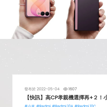
發布於
2022-05-04
1607
【快訊】高CP孝親機選擇再+２！小米Re
#小米
#Redmi
#Redmi 10A
#Redmi 10C