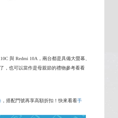
 與 Redmi 10A，兩台都是具備大螢幕、
到了，也可以當作是母親節的禮物參考看看
卷
，搭配門號再享高額折扣！快來看看
手