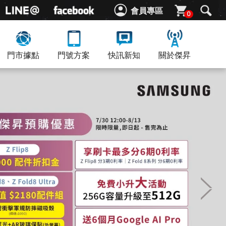
會員專區
0
門市據點
門號方案
快訊新知
關於傑昇