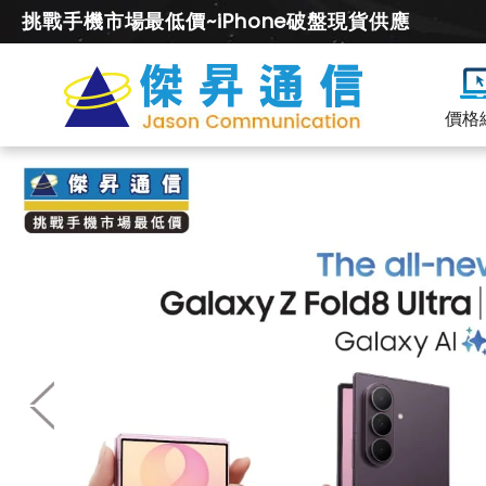
挑戰手機市場最低價~iPhone破盤現貨供應
價格