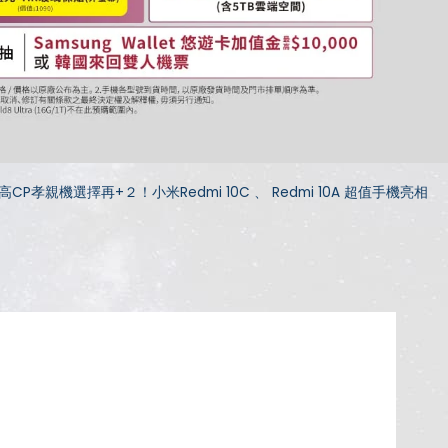
CP孝親機選擇再+２！小米Redmi 10C 、 Redmi 10A 超值手機亮相