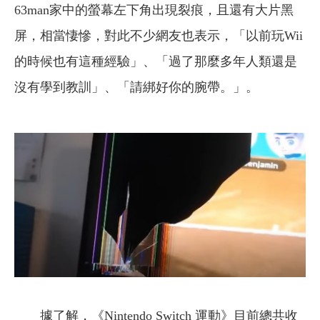
63man家中的螢幕左下角出現裂痕，且還有大片黑
屏，相當悽慘，對此不少網友也表示，「以前玩Wii
的時候也有這種經驗」、「過了那麼多年人類還是
沒有學到教訓」、「請綁好你的腕帶。」。
據了解，《Nintendo Switch 運動》目前總共收