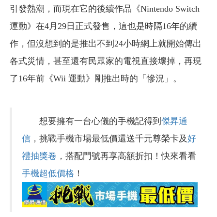
引發熱潮，而現在它的後續作品《Nintendo Switch
運動》在4月29日正式發售，這也是時隔16年的續
作，但沒想到的是推出不到24小時網上就開始傳出
各式災情，甚至還有民眾家的電視直接壞掉，再現
了16年前《Wii 運動》剛推出時的「慘況」。
想要擁有一台心儀的手機記得到
傑昇通
信
，挑戰手機市場最低價還送千元尊榮卡及
好
禮抽獎卷
，搭配門號再享高額折扣！快來看看
手機超低價格
！