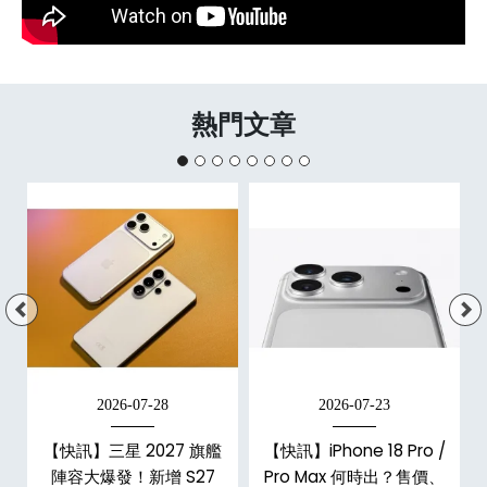
熱門文章
2026-07-28
2026-07-23
/
【快訊】三星 2027 旗艦
【快訊】iPhone 18 Pro /
市
陣容大爆發！新增 S27
Pro Max 何時出？售價、