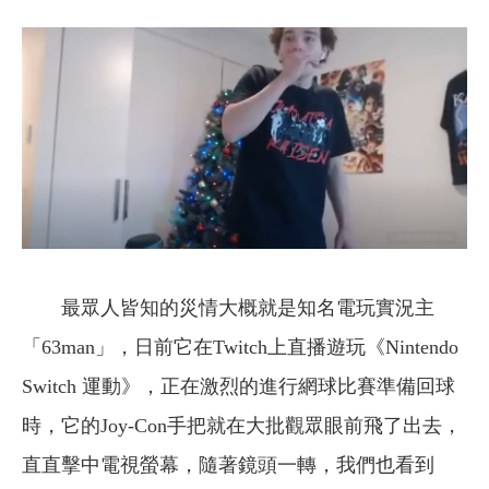
最眾人皆知的災情大概就是知名電玩實況主
「63man」，日前它在Twitch上直播遊玩《Nintendo
Switch 運動》，正在激烈的進行網球比賽準備回球
時，它的Joy-Con手把就在大批觀眾眼前飛了出去，
直直擊中電視螢幕，隨著鏡頭一轉，我們也看到