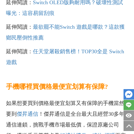
延伸閱讀：
Switch OLED版夠耐用嗎？破壞性測試
曝光：這容易留刮痕
延伸閱讀：
最欲罷不能Switch 遊戲是哪款？這款獲
鄉民壓倒性推薦
延伸閱讀：
任天堂屠殺銷售榜！TOP30全是 Switch
遊戲
手機哪裡買價格最便宜划算有保障?
如果想要買到價格最便宜划算又有保障的手機當然
要到
傑昇通信
！傑昇通信是全台最大且經營30多年
通信連鎖，挑戰手機市場最低價，保證原廠公司