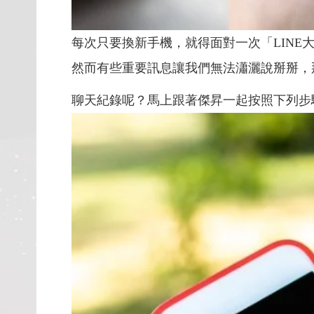
每次只要換新手機，就得面對一次「LINE
然而有些重要訊息讓我們無法瀟灑說掰掰，那
聊天紀錄呢？馬上跟著傑昇一起按照下列步