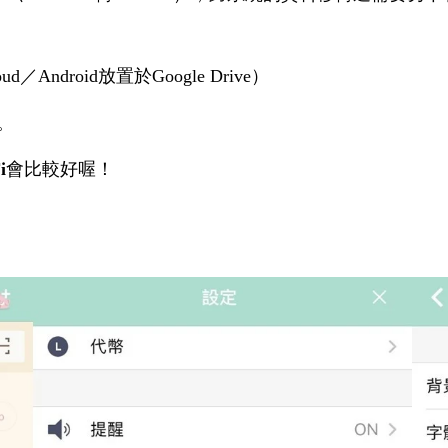
ndroid放置於Google Drive）
。
i
會比較好喔！