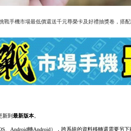
挑戰手機市場最低價還送千元尊榮卡及好禮抽獎卷，搭配
更新到
最新版本
。
iOS、Android轉Android），跨系統的資料移轉還