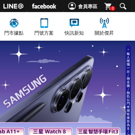
會員專區
0
門市據點
門號方案
快訊新知
關於傑昇