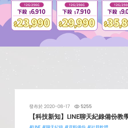
發布於
2020-08-17
5255
【科技新知】LINE聊天紀錄備份教學
#LINE
#聊天紀錄
#資料備份
#社群軟體