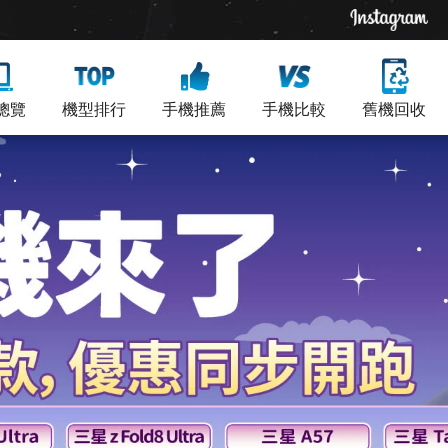
總覽
機型排行
手機推薦
手機比較
舊機回收