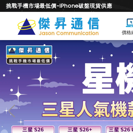
挑戰手機市場最低價~iPhone破盤現貨供應
價格