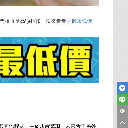
門號再享高額折扣！快來看看
手機超低價
需要另下載其他程式，由於步驟繁瑣，未來會再另外