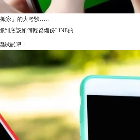
大搬家」的大考驗……
到底該如何輕鬆備份LINE的
驟試試吧！