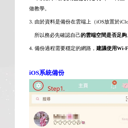
做教學。
3.
由於資料是備份在雲端上（iOS放置於iCloud／A
所以務必先確認自己
的雲端空間是否足夠
4.
備份過程需要穩定的網路，
建議使用Wi-F
iOS系統備份