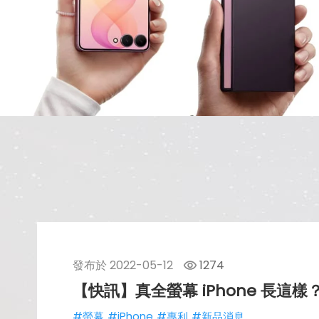
發布於
2022-05-12
1274
【快訊】真全螢幕 iPhone 長這
#螢幕
#iPhone
#專利
#新品消息