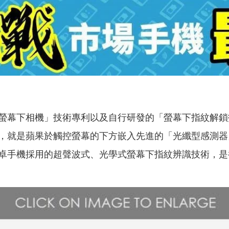
螢幕下相機」技術專利以及自行研發的「螢幕下指紋解鎖
，就是蘋果於觸控螢幕的下方嵌入先進的「光纖型感測器
卓手機採用的超聲波式、光學式螢幕下指紋辨識技術，是