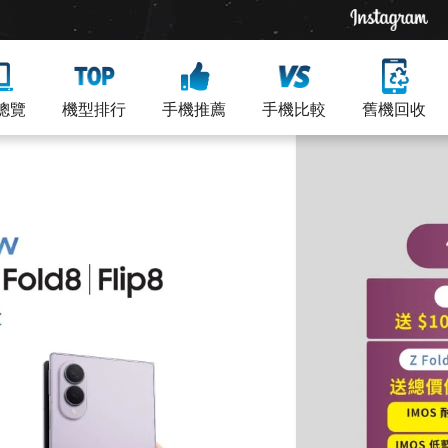
總覽
機型排行
手機推薦
手機比較
舊機回收