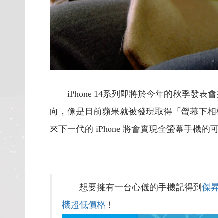
iPhone 14系列即將於今年的秋季發
向，像是日前蘋果就被發現取得「螢幕下相
來下一代的 iPhone 將會實現全螢幕手機
想要擁有一台心儀的手機記得到
傑
機超低價格
！