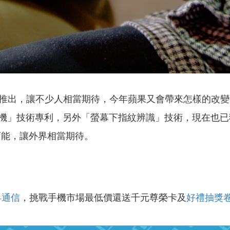
表會推出，讓不少人相當期待，今年蘋果又會帶來怎樣的改變，
機」技術專利，另外「螢幕下指紋辨識」技術，現在也已
的可能，讓外界相當期待。
昇通信
，挑戰手機市場最低價還送千元尊榮卡及
好禮抽獎