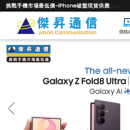
挑戰手機市場最低價~iPhone破盤現貨供應
價格