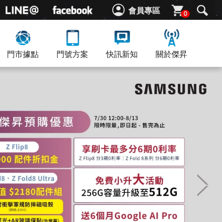
會員專區
0
門市據點
門號方案
快訊新知
關於傑昇