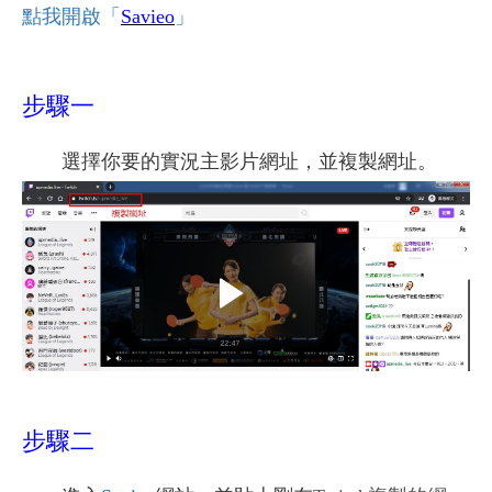
點我開啟「
Savieo
」
步驟一
選擇你要的實況主影片網址，並複製網址。
步驟二