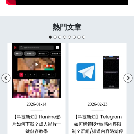
熱門文章
2026-01-14
2026-02-23
【科技新知】Hanime影
【科技新知】Telegram
戶
片如何下載？成人影片一
如何解鎖18+敏感內容限
鍵儲存教學
制？群組/頻道內容過濾停