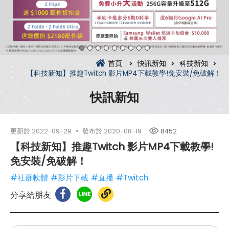
首頁
快訊新知
科技新知
【科技新知】推趣Twitch 影片MP4下載教學!免安裝/免破解！
快訊新知
更新於
2022-09-29
發布於
2020-08-19
8452
【科技新知】推趣Twitch 影片MP4下載教學!
免安裝/免破解！
#社群軟體
#影片下載
#直播
#Twitch
分享給朋友