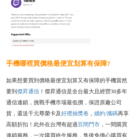
手機哪裡買價格最便宜划算有保障?
如果想要買到價格最便宜划算又有保障的手機當然
要到
傑昇通信
！傑昇通信是全台最大且經營30多年
通信連鎖，挑戰手機市場最低價，保證原廠公司
貨，還送千元尊榮卡及
好禮抽獎卷
，
續約/攜碼
再享
高額折扣！此外在台灣有超過
百間門市
，一間購買
連鎖服務，一次購買終生服務，售後免擔心購買有