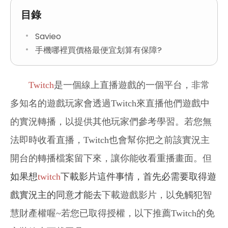
目錄
Savieo
手機哪裡買價格最便宜划算有保障?
Twitch
是一個線上直播遊戲的一個平台，非常
多知名的遊戲玩家會透過Twitch來直播他們遊戲中
的實況轉播，以提供其他玩家們參考學習。若您無
法即時收看直播，Twitch也會幫你把之前該實況主
開台的轉播檔案留下來，讓你能收看重播畫面。但
如果想
twitch
下載影片這件事情，首先必需要取得遊
戲實況主的同意才能去
下載遊戲影片，以免觸犯智
慧財產權喔~若您已取得授權，以下推薦Twitch的免