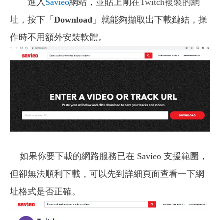
進入
Savieo
網站，並貼上剛在
Twitch
複製的網
址
，按下「
Download
」就能夠擷取出下載鏈結，操
作時不用額外安裝軟體。
如果你要下載的網路服務已在 Savieo 支援範圍，
但卻無法順利下載，可以先到詳細頁面查看一下網
址格式是否正確。