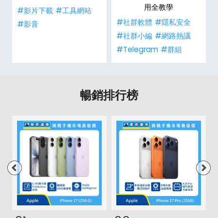
用全教學
#影片下載
#工具網站
#社群軟體
#隱私安全
#影音
#社群小編
#網路熱議
#Telegram
#群組
暢銷排行榜