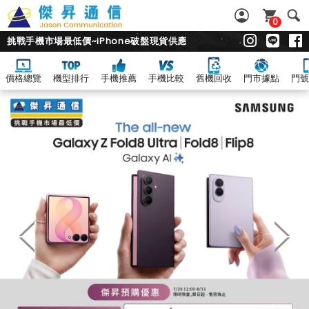
0
挑戰手機市場最低價~iPhone破盤現貨供應
價格總覽
機型排行
手機推薦
手機比較
舊機回收
門市據點
門號