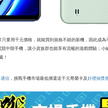
高，通常只要用千元價格，就能買到規格不錯的新機，因此成為不
電競中階手機，讓小資族群也能享有流暢的遊戲體驗；小
處！
昇通信
，挑戰手機市場最低價還送千元尊榮卡及
好禮抽獎