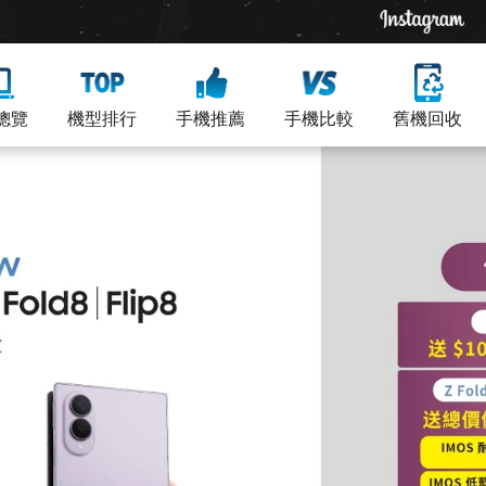
總覽
機型排行
手機推薦
手機比較
舊機回收