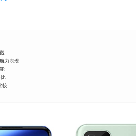
外觀
和續航力表現
功能
一比
格比較