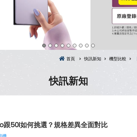
首頁
快訊新知
機型比較
快訊新知
0 Pro跟50i如何挑選？規格差異全面對比
階機