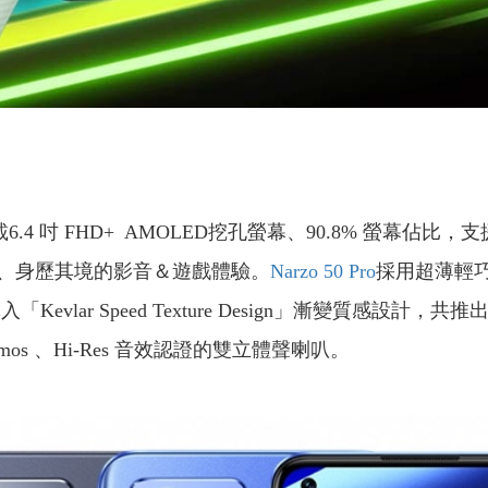
6.4 吋 FHD+ AMOLED挖孔螢幕、90.8% 螢幕佔比，支
、身歷其境的影音＆遊戲體驗。
Narzo 50 Pro
採用超薄輕巧
Kevlar Speed Texture Design」漸變質感
mos 、Hi-Res 音效認證的雙立體聲喇叭。