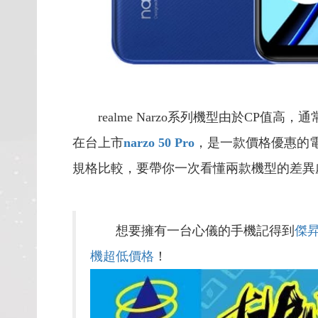
realme Narzo系列機型由於CP值
在台上市
narzo 50 Pro
，是一款價格優惠的
規格比較，要帶你一次看懂兩款機型的差異
想要擁有一台心儀的手機記得到
傑
機超低價格
！