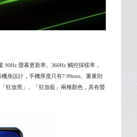
援 90Hz 螢幕更新率、360Hz 觸控採樣率，
機身設計，手機厚度只有7.99mm、重量則
設計，共推出「狂放黑」、「狂放藍」兩種顏色，具有螢