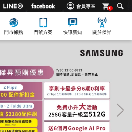
會員專區
0
門市據點
門號方案
快訊新知
關於傑昇