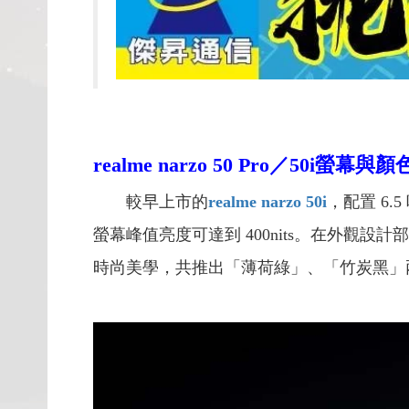
realme narzo 50 Pro／50i
螢幕與顏
較早上市的
realme narzo 50i
，配置 6.
螢幕峰值亮度可達到 400nits。在外觀設計
時尚美學，共推出「薄荷綠」、「竹炭黑」