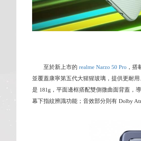
至於新上市的
realme Narzo 50 Pro
，搭載
並覆蓋康寧第五代大猩猩玻璃，提供更耐用
是 181g，平面邊框搭配雙側微曲面背蓋，導入「
幕下指紋辨識功能；音效部分則有 Dolby At