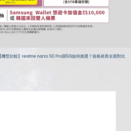
【機型比較】realme narzo 50 Pro跟50i如何挑選？規格差異全面對比