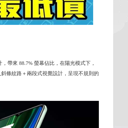
邊框設計，帶來 88.7% 螢幕佔比，在陽光模式下，
蓋導入斜條紋路＋兩段式視覺設計，呈現不規則的