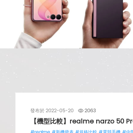
發布於
2022-05-20
2063
【機型比較】realme narzo 5
#realme
#新機發表
#規格比較
#電競手機
#中