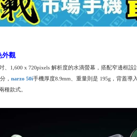
色外觀
5 吋、1,600 x 720pixels 解析度的水滴螢幕，搭配窄
部分，
narzo 50i
手機厚度8.9mm、重量則是 195g，背
兩種款式。