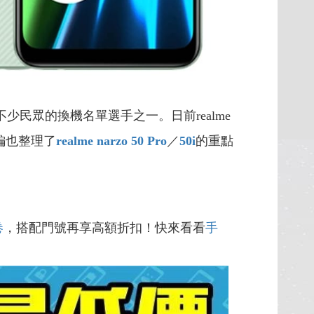
少民眾的換機名單選手之一。日前realme
編也整理了
realme narzo 50 Pro
／
50i
的重點
卷
，搭配門號再享高額折扣！快來看看
手