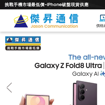
挑戰手機市場最低價~iPhone破盤現貨供應
價格