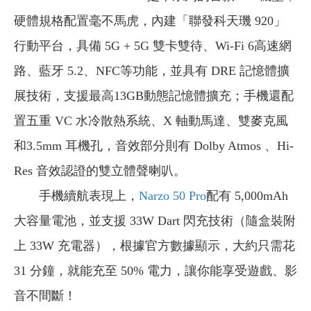
硬體規格配置毫不馬虎，內建「聯發科天璣 920」
行動平台，具備 5G + 5G 雙卡雙待、Wi-Fi 6高速網
路、藍牙 5.2、NFC等功能，並具有 DRE 記憶體擴
展技術，支援最高13GB動態記憶體擴充；手機還配
置五重 VC 水冷散熱系統、X 軸動馬達、雙麥克風
和3.5mm 耳機孔，音效部分則有 Dolby Atmos 、Hi-
Res 音效認證的雙立體聲喇叭。
手機續航表現上，
Narzo 50 Pro
配有 5,000mAh
大容量電池，並支援 33W Dart 閃充技術（隨盒裝附
上 33W 充電器），根據官方數據顯示，大約只需花
31 分鐘，就能充至 50% 電力，讓你能享受遊戲、影
音不間斷！