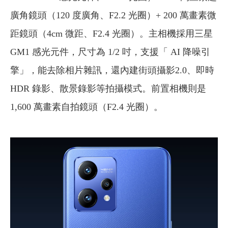
廣角鏡頭（120 度廣角、F2.2 光圈）+ 200 萬畫素微
距鏡頭（4cm 微距、F2.4 光圈）。主相機採用三星
GM1 感光元件，尺寸為 1/2 吋，支援「 AI 降噪引
擎」，能去除相片雜訊，還內建街頭攝影2.0、即時
HDR 錄影、散景錄影等拍攝模式。前置相機則是
1,600 萬畫素自拍鏡頭（F2.4 光圈）。