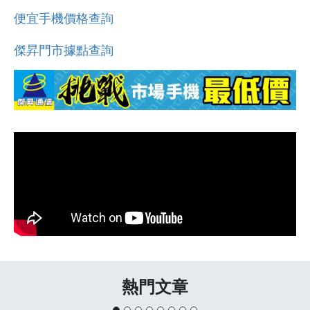
便宜手機價格查詢
傑昇門市據點查詢
熱門文章