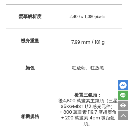
螢幕解析度
2,400 x 1,080pixels
機身重量
7.99 mm / 181 g
顏色
狂放藍、狂放黑
後置三鏡頭：
後4,800 萬畫素主鏡頭（三星
S5KGM1ST 1/2 感光元件）
+ 800 萬畫素 119.7 度超廣角
相機規格
+ 200 萬畫素 4cm 微距鏡
頭。