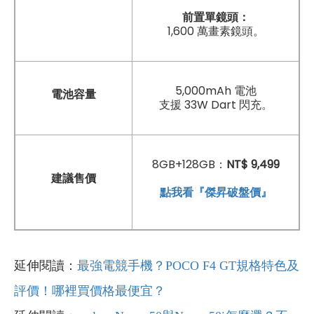
前置單鏡頭：
1,600 萬畫素鏡頭。
5,000mAh 電池
電池容量
支援 33W Dart 閃充。
8GB+128GB：
NT$ 9,499
建議售價
點我看『傑昇破盤價』
延伸閱讀：
最強電競手機？POCO F4 GT規格特色及
評價！哪裡買價格最便宜？