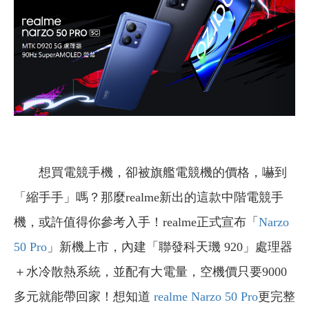
想買電競手機，卻被旗艦電競機的價格，嚇到
「縮手手」嗎？那麼realme新出的這款中階電競手
機，或許值得你參考入手！realme正式宣布「
Narzo
50 Pro
」新機上市，內建「聯發科天璣 920」處理器
＋水冷散熱系統，並配有大電量，空機價只要9000
多元就能帶回家！想知道
realme Narzo 50 Pro
更完整