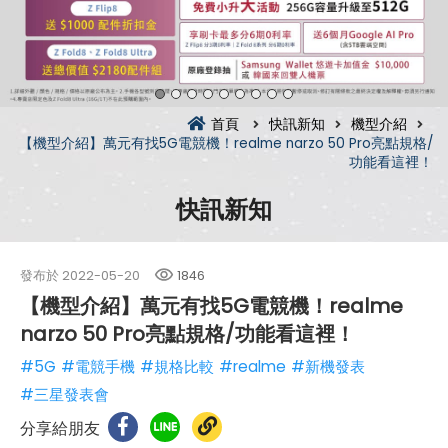
首頁
快訊新知
機型介紹
【機型介紹】萬元有找5G電競機！realme narzo 50 Pro亮點規格/
功能看這裡！
快訊新知
發布於
2022-05-20
1846
【機型介紹】萬元有找5G電競機！realme
narzo 50 Pro亮點規格/功能看這裡！
#5G
#電競手機
#規格比較
#realme
#新機發表
#三星發表會
分享給朋友