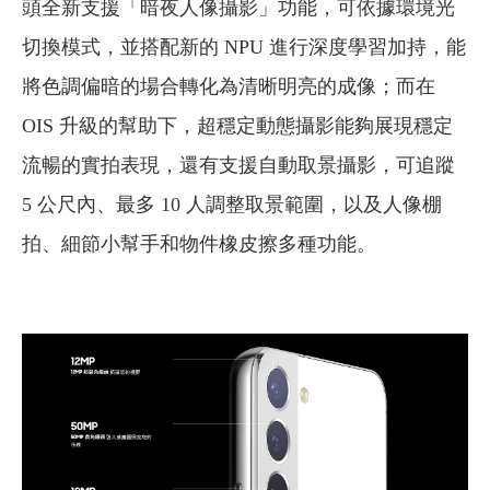
頭全新支援「暗夜人像攝影」功能，可依據環境光
切換模式，並搭配新的 NPU 進行深度學習加持，能
將色調偏暗的場合轉化為清晰明亮的成像；而在
OIS 升級的幫助下，超穩定動態攝影能夠展現穩定
流暢的實拍表現，還有支援自動取景攝影，可追蹤
5 公尺內、最多 10 人調整取景範圍，以及人像棚
拍、細節小幫手和物件橡皮擦多種功能。