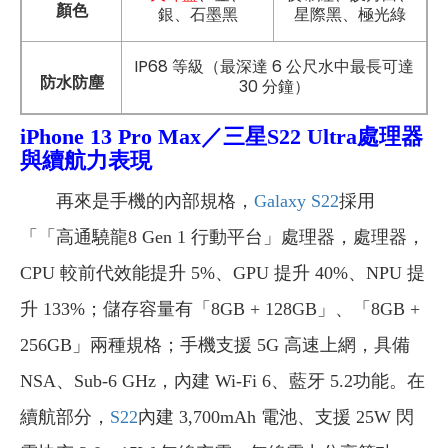
顏色
銀、石墨黑
星際黑、極光綠
IP68 等級（最深達 6 公尺水中最長可達
防水防塵
30 分鐘）
iPhone 13 Pro Max／三星S22 Ultra
處理器
與續航力表現
再來是手機的內部規格，
Galaxy S22
採用
「「高通驍龍8 Gen 1 行動平台」處理器，處理器，
CPU 較前代效能提升 5%、GPU 提升 40%、NPU 提
升 133%；儲存容量有「8GB + 128GB」、「8GB +
256GB」兩種規格；手機支援 5G 高速上網，具備
NSA、Sub-6 GHz，內建 Wi-Fi 6、藍牙 5.2功能。在
續航部分，
S22
內建 3,700mAh 電池、支援 25W 閃