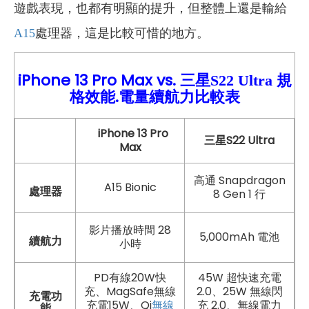
遊戲表現，也都有明顯的提升，但整體上還是輸給
A15
處理器，這是比較可惜的地方。
iPhone 13
Pro Max vs.
規
三星S22 Ultra
格效能.電量續航力比較
表
iPhone 13 Pro
三星S22 Ultra
Max
高通 Snapdragon
A15 Bionic
處理器
8 Gen 1 行
影片播放時間 28
5,000mAh 電池
續航力
小時
PD有線20W快
45W 超快速充電
充、MagSafe無線
2.0、25W 無線閃
充電功
充電15W、Qi
無線
充 2.0、無線電力
能