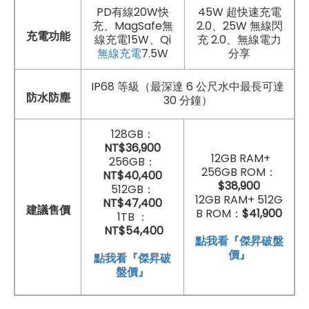
PD有線20W快
45W 超快速充電
充、MagSafe無
2.0、25W 無線閃
充電功能
線充電15W、Qi
充 2.0、無線電力
無線充電
7.5W
分享
IP68 等級（最深達 6 公尺水中最長可達
防水防塵
30 分鐘）
128GB：
NT$36,900
12GB RAM+
256GB：
256GB ROM：
NT$40,400
$38,900
512GB：
12GB RAM+ 512G
NT$47,400
建議售價
B ROM：
$41,900
1TB ：
NT$54,400
點我看『傑昇破盤
價』
點我看『傑昇破
盤價』