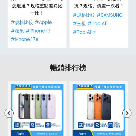
怎麼選？規格重點差異比
挑？規格、價差一次看！
一比！
#規格比較
#SAMSUNG
#規格比較
#Apple
#三星
#Tab A11
#蘋果
#iPhone 17
#Tab A11+
#iPhone 17e
暢銷排行榜