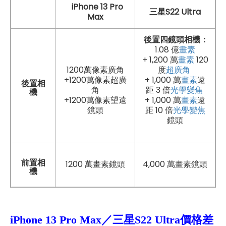
iPhone 13 Pro
三星S22 Ultra
Max
後置四鏡頭相機：
1.08 億
畫素
+ 1,200 萬
畫素
120
1200萬像素廣角
度
超廣角
+1200萬像素超廣
+ 1,000 萬
畫素
遠
後置相
角
距 3 倍
光學
變焦
機
+1200萬像素望遠
+ 1,000 萬
畫素
遠
鏡頭
距 10 倍
光學
變焦
鏡頭
前置相
1200 萬畫素鏡頭
4,000 萬畫素鏡頭
機
iPhone 13 Pro Max／三星S22 Ultra
價格差