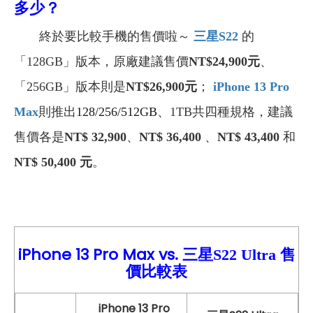
多少？
終於要比較手機的售價啦～
三星S22
的
「128GB」版本，原廠建議售價
NT$24,900
元
、
「256GB」版本則是
NT$26,900
元
；
iPhone 13 Pro
Max
則推出
128/256/512GB
、
1TB
共四種規格，建議
售價各是
NT$ 32,900
、
NT$ 36,400
、
NT$ 43,400
和
NT$ 50,400
元
。
iPhone 13
Pro Max vs.
售
三星S22 Ultra
價比較
表
iPhone 13 Pro