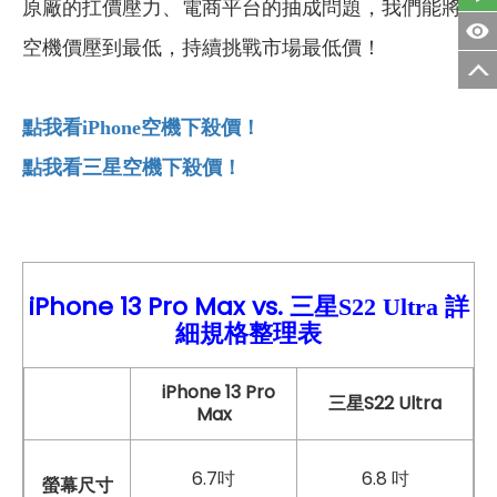
原廠的扛價壓力、電商平台的抽成問題，我們能將
空機價壓到最低，持續挑戰市場最低價！
點我看iPhone
空機下殺價！
點我看三星空機下殺價！
iPhone 13
Pro Max vs.
詳
三星S22 Ultra
細
規格整理表
iPhone 13 Pro
三星S22 Ultra
Max
6.7吋
6.8 吋
螢幕尺寸