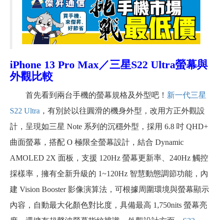
iPhone 13 Pro Max／三星S22 Ultra
螢幕與
外觀比較
首先看到兩台手機的螢幕規格及外型吧！
新一代三星
S22 Ultra
，有別於以往圓滑的機身外型，改用方正外觀設
計，呈現如三星 Note 系列的沉穩外型，採用 6.8 吋 QHD+
曲面螢幕，搭配 O 極限全螢幕設計，結合 Dynamic
AMOLED 2X 面板，支援 120Hz 螢幕更新率、240Hz 觸控
採樣率，擁有全新升級的 1~120Hz 智慧動態調節功能，內
建 Vision Booster 影像演算法，可根據周圍環境與螢幕顯示
內容，自動最大化顏色對比度，具備最高 1,750nits 螢幕亮