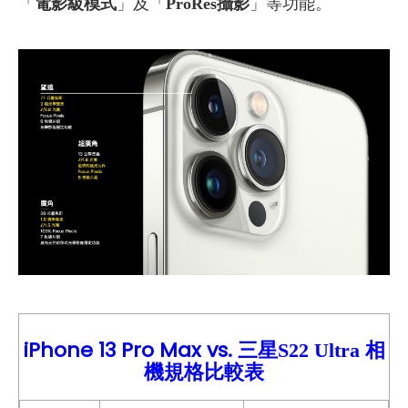
「
電影級模式
」及「
ProRes
攝影
」等功能。
iPhone 13
Pro Max vs.
相
三星S22 Ultra
機規格比較
表