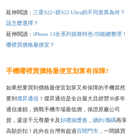
延伸閱讀：
三星S22+跟S22 Ultra的不同差異為何？
該怎麼選擇？
延伸閱讀：
iPhone 13全系列規格特色/功能總整理！
哪裡買價格最便宜？
手機哪裡買價格最便宜划算有保障?
如果想要買到價格最便宜划算又有保障的手機當然
要到
傑昇通信
！傑昇通信是全台最大且經營30多年
通信連鎖，挑戰手機市場最低價，保證原廠公司
貨，還送千元尊榮卡及
好禮抽獎卷
，
續約/攜碼
再享
高額折扣！此外在台灣有超過
百間門市
，一間購買