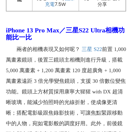
充電
7.5W
分享
iPhone 13 Pro Max／三星S22 Ultra
相機功
能比一比
兩者的相機表現又如何呢？
三星 S22
前置 1,000
萬畫素鏡頭，後置三鏡頭主相機則進行升級，搭載
5,000 萬畫素 + 1,200 萬畫素 120 度超廣角 + 1,000
萬畫素遠距 3 倍光學變焦鏡頭，支援 30 倍數位變焦
功能。鏡頭上方材質採用康寧大猩猩 with DX 超清
晰玻璃，能減少拍照時的光線折射，使成像更清
晰；搭配電影級跟焦錄影技術，可讓焦點緊跟移動
中的人物，宛如電影般的調度好用。此外，前後鏡