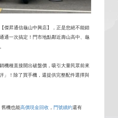
【傑昇通信龜山中興店】，正是您絕不能錯
通通一次搞定！門市地點鄰近壽山高中、龜
。
銷機種直接開出破盤價，吸引大量民眾前來
好評」！除了買手機，還提供完整配件選擇與
，舊機也能
高價現金回收
，
門號續約
還有