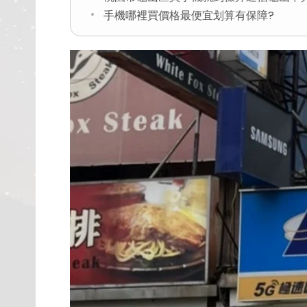
手機哪裡買價格最便宜划算有保障?