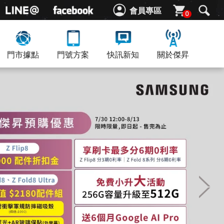
會員專區
0
門市據點
門號方案
快訊新知
關於傑昇