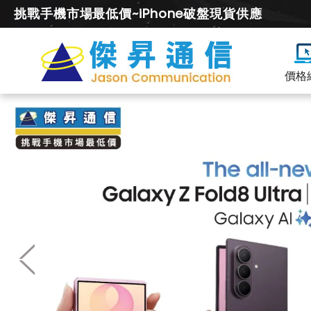
挑戰手機市場最低價~iPhone破盤現貨供應
價格