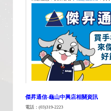
傑昇通信-
龜山中興店相關資訊
電話：(03)319-2223