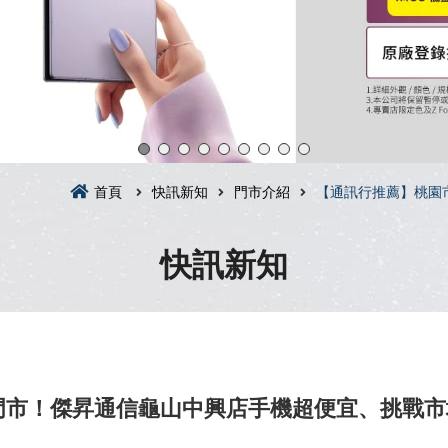
首頁
快訊新知
門市介紹
【通訊行推薦】桃園
快訊新知
門市！傑昇通信龜山中興店手機超便宜、挑戰市