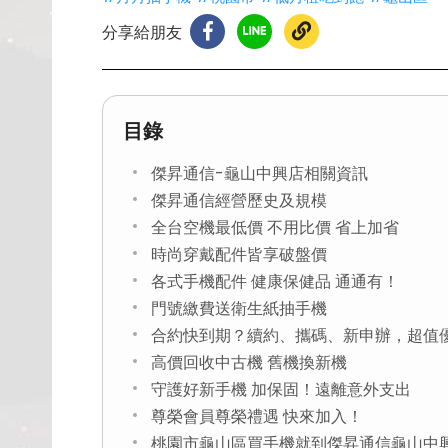
分享給朋友
目錄
傑昇通信-龜山中興店相關資訊
傑昇通信經營歷史及規模
全台空機最低價 不用比價 省上加省
時尚穿戴配件皆享破盤價
各式手機配件 健康保健品 通通有！
門號繳費送衛生紙抽手機
合約快到期？續約、攜碼、新申辦，超值
高價回收中古機 舊機換新機
守護好新手機 加保固！遠離意外支出
尊榮會員尊榮禮遇 快來加入！
桃園市龜山區買手機就到傑昇通信龜山中