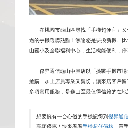
在桃園市龜山區尋找「手機超便宜」又值
過的手機選購熱點！無論您是要換新機、比
山國小及全聯福利中心，生活機能便利，停
傑昇通信龜山中興店以「挑戰手機市場
搶購，加上店員專業又親切，讓來店客戶留下
多項實用服務，是龜山區最值得信賴的在地
想要擁有一台心儀的手機記得到
傑昇通
高額優惠！快來看看
手機超低價格
！買