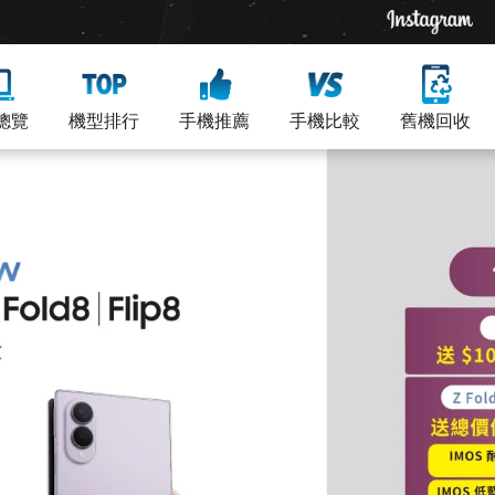
總覽
機型排行
手機推薦
手機比較
舊機回收