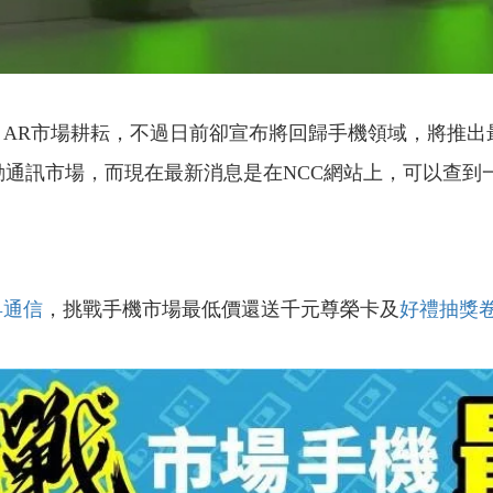
AR市場耕耘，不過日前卻宣布將回歸手機領域，將推出
行動通訊市場，而現在最新消息是在NCC網站上，可以查到
昇通信
，挑戰手機市場最低價還送千元尊榮卡及
好禮抽獎