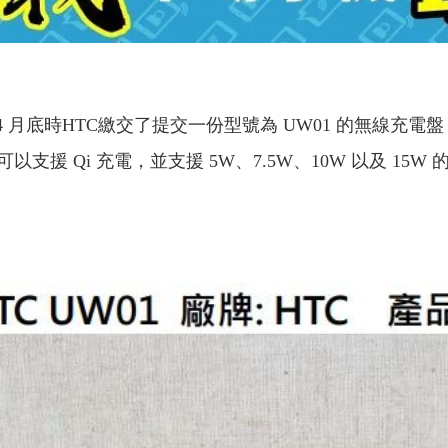
 月底時HTC繳交了提交一份型號為 UW01 的無線充
 Qi 充電，並支援 5W、7.5W、10W 以及 15W