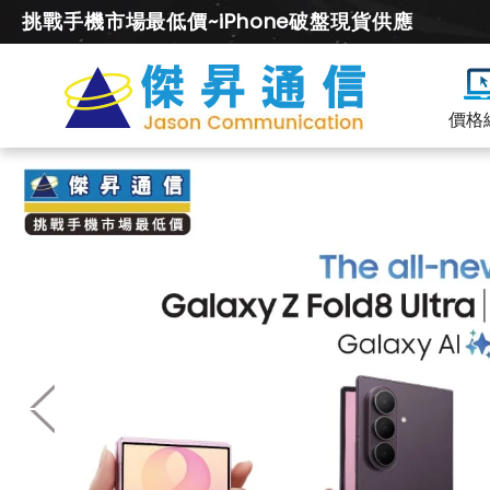
挑戰手機市場最低價~iPhone破盤現貨供應
價格