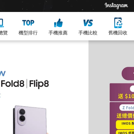
總覽
機型排行
手機推薦
手機比較
舊機回收