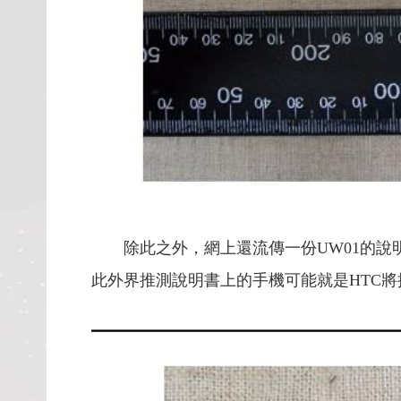
除此之外，網上還流傳一份UW01的說明
此外界推測說明書上的手機可能就是HTC