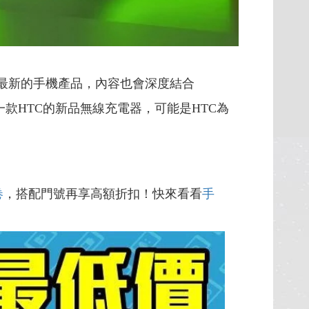
最新的手機產品，內容也會深度結合
一款HTC的新品無線充電器，可能是HTC為
卷
，搭配門號再享高額折扣！快來看看
手