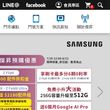
會員專區
0
門市據點
門號方案
快訊新知
關於傑昇