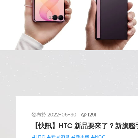
發布於
2022-05-30
1291
【快訊】HTC 新品要來了？新旗艦
#HTC
#新品消息
#新手機
#NCC