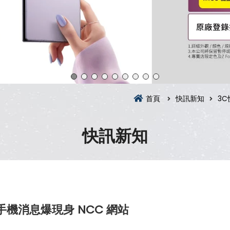
首頁
快訊新知
3C
快訊新知
手機消息爆現身 NCC 網站