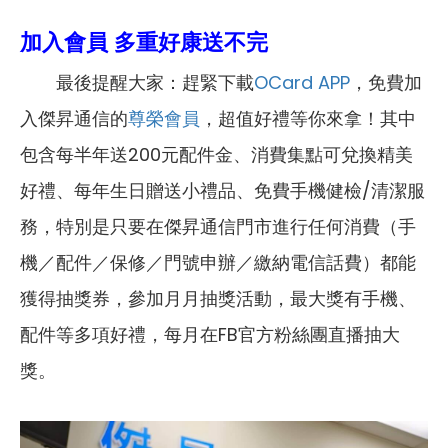
加入會員 多重好康送不完
最後提醒大家：趕緊下載
OCard APP
，免費加
入傑昇通信的
尊榮會員
，超值好禮等你來拿！其中
包含每半年送200元配件金、消費集點可兌換精美
好禮、每年生日贈送小禮品、免費手機健檢/清潔服
務，特別是只要在傑昇通信門市進行任何消費（手
機／配件／保修／門號申辦／繳納電信話費）都能
獲得抽獎券，參加月月抽獎活動，最大獎有手機、
配件等多項好禮，每月在FB官方粉絲團直播抽大
獎。