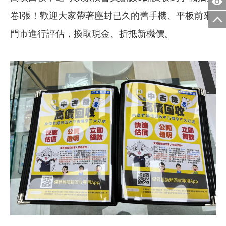
卷1張！歡迎大家帶著塵封已久的舊手機、平板前來
門市進行評估，換取現金、折抵新機價。