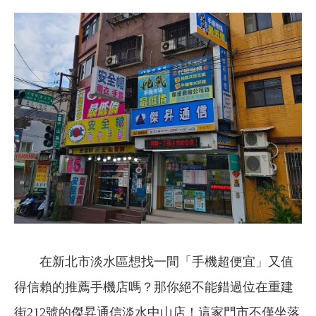
在新北市淡水區想找一間「手機超便宜」又值
得信賴的推薦手機店嗎？那你絕不能錯過位在重建
街212號的傑昇通信淡水中山店！這家門市不僅坐落