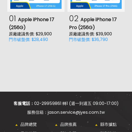
01
02
Apple iPhone 17
Apple iPhone 17
(256G)
Pro (256G)
(
原廠建議售價: $29,900
原廠建議售價: $39,900
原
門市破盤價: $28,490
門市破盤價: $36,790
門
價
客服電話：
02-29959861 轉1 (週一到週五 09:00-17:00)
jason.service@jyes.com.tw
品牌總覽
品牌推薦
縣市據點