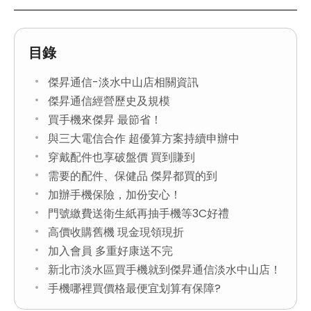
目錄
傑昇通信-淡水中山店相關資訊
傑昇通信經營歷史及規模
買手機來傑昇 最節省！
與三大電信合作 超優算方案持續申辦中
穿戴配件也享破盤價 買到賺到
需要的配件、保健品 傑昇都買的到
加辦手機保險，加份安心！
門號繳費送衛生紙再抽手機等3C好禮
高價收購舊機 現金現領現折
加入會員 多重好康送不完
新北市淡水區買手機就到傑昇通信淡水中山店！
手機哪裡買價格最便宜划算有保障?