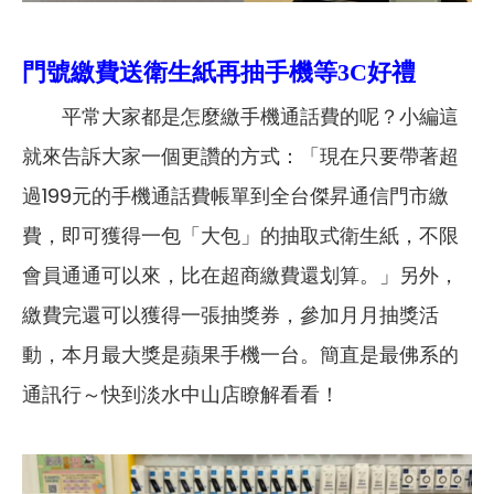
門號繳費送衛生紙再抽手機等3C好禮
平常大家都是怎麼繳手機通話費的呢？小編這
就來告訴大家一個更讚的方式：「現在只要帶著超
過199元的手機通話費帳單到全台傑昇通信門市繳
費，即可獲得一包「大包」的抽取式衛生紙，不限
會員通通可以來，比在超商繳費還划算。」另外，
繳費完還可以獲得一張抽獎券，參加月月抽獎活
動，本月最大獎是蘋果手機一台。簡直是最佛系的
通訊行～快到淡水中山店瞭解看看！