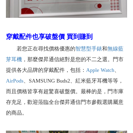
穿戴配件也享破盤價 買到賺到
若您正在尋找價格優惠的
智慧型手錶
和
無線藍
芽耳機
，那麼傑昇通信絕對是您的不二之選。門市
提供各大品牌的穿戴配件，包括：
Apple Watch
、
AirPods
、SAMSUNG Buds2、紅米藍牙耳機等等，
而且價格皆享有超驚喜破盤價。最棒的是，門市庫
存充足，歡迎蒞臨全台傑昇通信門市參觀選購屬意
的商品。