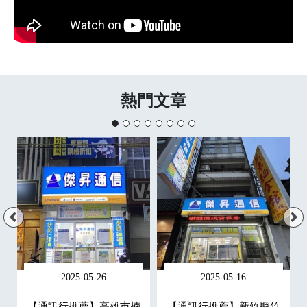
熱門文章
2025-05-26
2025-05-16
羅
【通訊行推薦】高雄市楠
【通訊行推薦】新竹縣竹