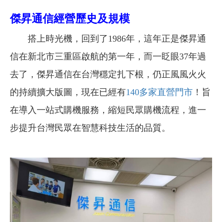
傑昇通信經營歷史及規模
搭上時光機，回到了1986年，這年正是傑昇通
信在新北市三重區啟航的第一年，而一眨眼37年過
去了，傑昇通信在台灣穩定扎下根，仍正風風火火
的持續擴大版圖，現在已經有
140多家直營門市
！旨
在導入一站式購機服務，縮短民眾購機流程，進一
步提升台灣民眾在智慧科技生活的品質。