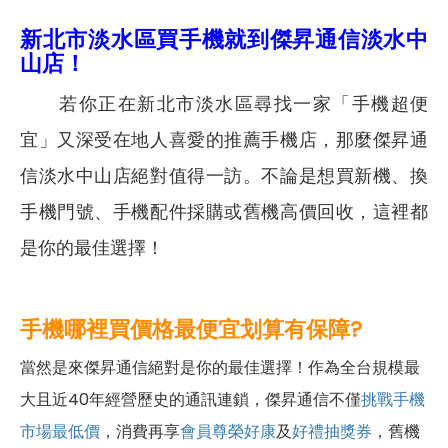
新北市淡水區買手機就到傑昇通信淡水中
山店！
若你正在新北市淡水區尋找一家「手機超便
宜」又深受在地人喜愛的推薦手機店，那麼傑昇通
信淡水中山店絕對值得一訪。不論是想買新機、換
手機門號、手機配件採購或舊機高價回收，這裡都
是你的最佳選擇！
手機哪裡買價格最便宜划算有保障?
當然是來傑昇通信絕對是你的最佳選擇！作為全台規模最
大且近40年經營歷史的通訊連鎖，傑昇通信不僅
挑戰手機
市場最低價
，消費再享
會員尊榮好康
及
好禮抽獎券
，舊機