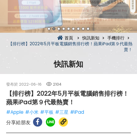
首頁
快訊新知
手機排行
【排行榜】2022年5月平板電腦銷售排行榜！蘋果iPad第９代最熱
賣！
快訊新知
發布於
2022-06-16
2104
【排行榜】2022年5月平板電腦銷售排行榜！
蘋果iPad第９代最熱賣！
#Apple
#小米
#平板
#三星
#iPad
分享給朋友