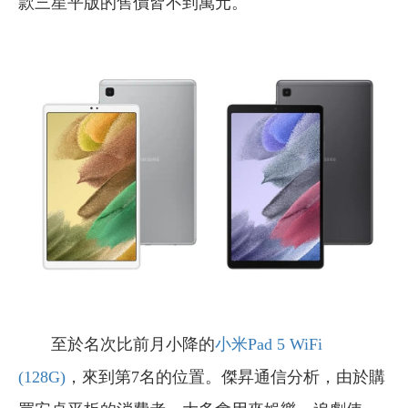
款三星平版的售價皆不到萬元。
至於名次比前月小降的
小米Pad 5 WiFi
(128G)
，來到第7名的位置。傑昇通信分析，由於購