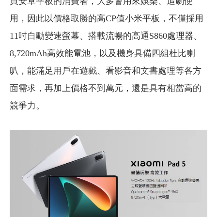
買安卓平板的消費者，大多會用來娛樂、追劇使
用，因此以價格取勝的高CP值小米平板，不僅採用
11吋自動變速螢幕、搭載流暢的高通S860處理器、
8,720mAh高效能電池，以及機身具備四組杜比喇
叭，能滿足用戶在遊戲、看影音和文書處理等各方
面需求，再加上價格不到萬元，還是具有相當高的
競爭力。