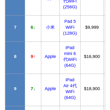
代WiFi
(256G)
Pad 5
7
6
↓
小米
WiFi
$9,999
(128G)
iPad
mini 6
8
9
↑
Apple
$16,900
$
代WiFi
(64G)
iPad
Air 4
代
9
7
↓
Apple
$18,900
$
WiFi
(64G)