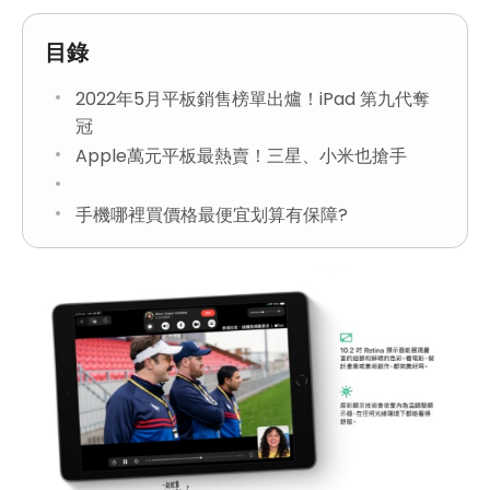
目錄
2022年5月平板銷售榜單出爐！iPad 第九代奪
冠
Apple萬元平板最熱賣！三星、小米也搶手
手機哪裡買價格最便宜划算有保障?