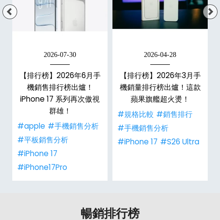
2026-07-30
2026-04-28
手
【排行榜】2026年6月手
【排行榜】2026年3月手
款
機銷售排行榜出爐！
機銷量排行榜出爐！這款
iPhone 17 系列再次傲視
蘋果旗艦超火燙！
群雄！
#規格比較
#銷售排行
#apple
#手機銷售分析
#手機銷售分析
#平板銷售分析
#iPhone 17
#S26 Ultra
#iPhone 17
#iPhone17Pro
暢銷排行榜