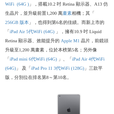
WiFi (64G )
」，搭載10.2 吋 Retina 顯示器、A13 仿
生晶片，並
升級前置1,200 萬
畫素
相機
；其「
256GB 版本
」，也得到第6名的佳績。而新上市的
「
iPad Air 5代WiFi (64G)
」，擁有10.9 吋 Liquid
Retina 顯示器、效能提升的
Apple M1
晶片，前鏡頭
升級至1,200 萬畫素，
位於本榜第5名；另外像
「
iPad mini 6代WiFi (64G)
」、「
iPad Air 4代WiFi
(64G)
」 及「
iPad Pro 11 3代WiFi (128G)
」三款平
版，分別位在排名第8～第10名。