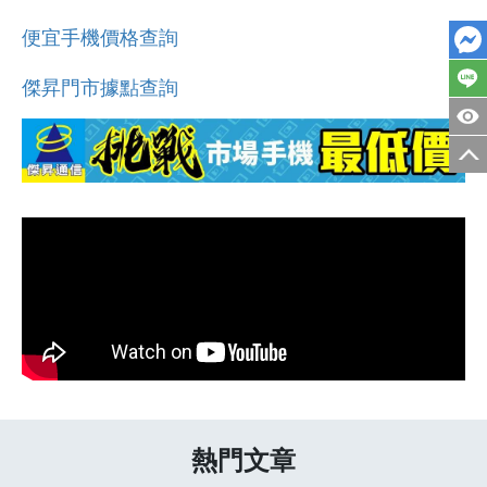
便宜手機價格查詢
傑昇門市據點查詢
熱門文章