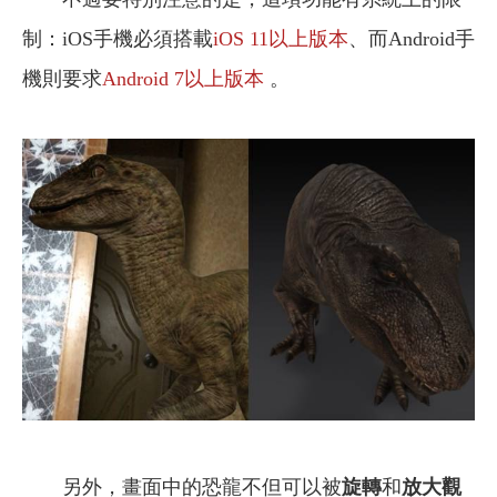
制：iOS手機必須搭載
iOS 11以上
版本
、而Android手
機則要求
Android 7以上版本
。
另外，畫面中的恐龍不但可以被
旋轉
和
放大觀