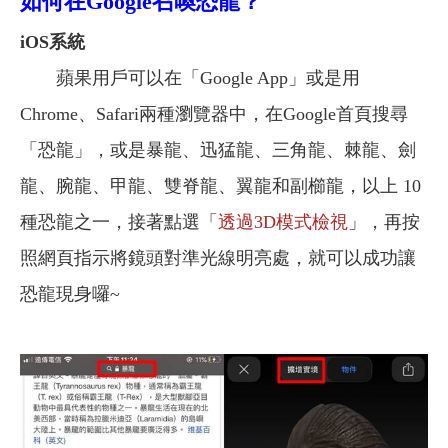
如何在Google召喚恐龍？
iOS
系統
蘋果用戶可以在「Google App」或是用
Chrome、Safari兩種瀏覽器中，在Google首頁搜尋
「恐龍」，或是暴龍、迅猛龍、三角龍、棘龍、劍
龍、腕龍、甲龍、雙脊龍、翼龍和副櫛龍，以上 10
種恐龍之一，接著點選「
透過3D模式檢視
」，再按
照網頁指示將鏡頭對準光線明亮處，就可以成功讓
恐龍現身囉~