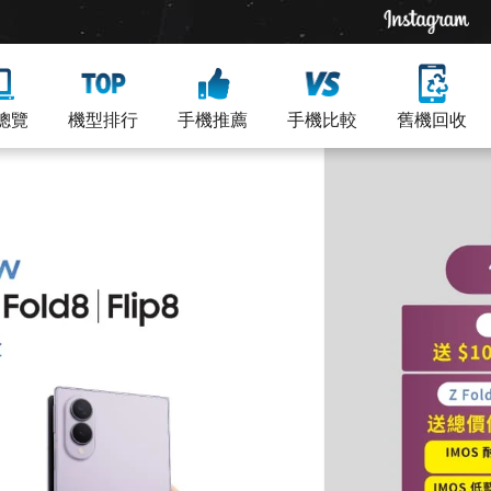
總覽
機型排行
手機推薦
手機比較
舊機回收