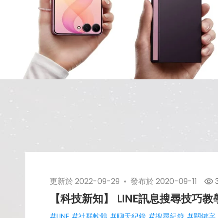
更新於
2022-09-29
發布於
2020-09-11
【科技新知】 LINE訊息搜尋技巧
#LINE
#社群軟體
#聊天紀錄
#搜尋紀錄
#關鍵字