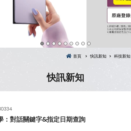
首頁
快訊新知
科技新知
快訊新知
30334
教學：對話關鍵字&指定日期查詢