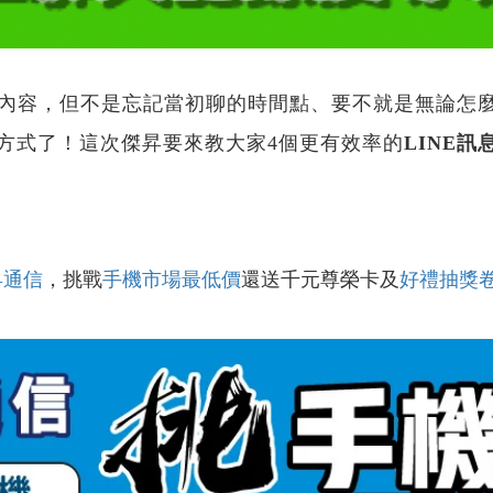
內容，但不是忘記當初聊的時間點、要不就是無論怎
方式了！這次傑昇要來教大家4個更有效率的
LINE訊
昇通信
，挑戰
手機市場最低價
還送千元尊榮卡及
好禮抽獎
！