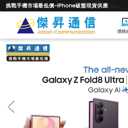
挑戰手機市場最低價~iPhone破盤現貨供應
價格