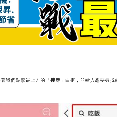
接著我們點擊最上方的「
搜尋
」白框，並輸入想要尋找