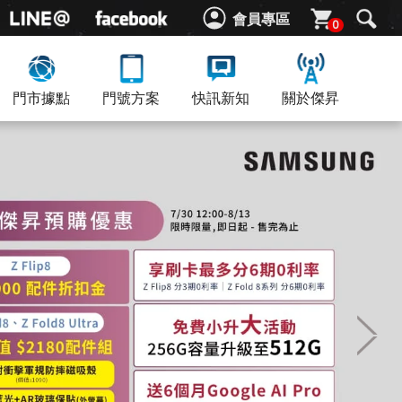
會員專區
0
門市據點
門號方案
快訊新知
關於傑昇