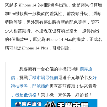
來越多 iPhone 14 的相關爆料出現，像是蘋果打算增
加Pro機款與一般機款的差異性、前鏡頭升級、瀏海
剪除等等，另外還有傳出將有新的配色等等，讓不
少人相當期待。不過現在也有消息指出，據傳推出
的4個機款中，原定為iPhone 14 Max的機款，正式名
稱可能是iPhone 14 Plus，引發討論。
想要擁有一台心儀的手機記得到
傑昇通
信
，挑戰
手機市場最低價
還送千元尊榮卡及
好
禮抽獎卷
，
門號續約
再享高額優惠！快來看看
手機超低價格
！買手機．來傑昇．好節省！