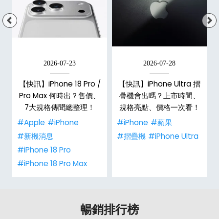
2026-07-23
2026-07-28
/
【快訊】iPhone 18 Pro /
【快訊】iPhone Ultra 摺
市
Pro Max 何時出？售價、
疊機會出嗎？上市時間、
整
7大規格傳聞總整理！
規格亮點、價格一次看！
#Apple
#iPhone
#iPhone
#蘋果
#新機消息
#摺疊機
#iPhone Ultra
#iPhone 18 Pro
#iPhone 18 Pro Max
暢銷排行榜