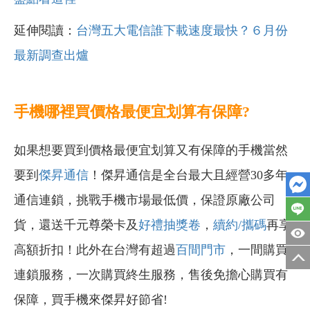
延伸閱讀：
台灣五大電信誰下載速度最快？６月份
最新調查出爐
手機哪裡買價格最便宜划算有保障?
如果想要買到價格最便宜划算又有保障的手機當然
要到
傑昇通信
！傑昇通信是全台最大且經營30多年
通信連鎖，挑戰手機市場最低價，保證原廠公司
貨，還送千元尊榮卡及
好禮抽獎卷
，
續約/攜碼
再享
高額折扣！此外在台灣有超過
百間門市
，一間購買
連鎖服務，一次購買終生服務，售後免擔心購買有
保障，買手機來傑昇好節省!