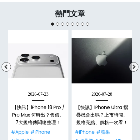
熱門文章
2026-07-23
2026-07-28
/
【快訊】iPhone 18 Pro /
【快訊】iPhone Ultra 摺
市
Pro Max 何時出？售價、
疊機會出嗎？上市時間、
整
7大規格傳聞總整理！
規格亮點、價格一次看！
#Apple
#iPhone
#iPhone
#蘋果