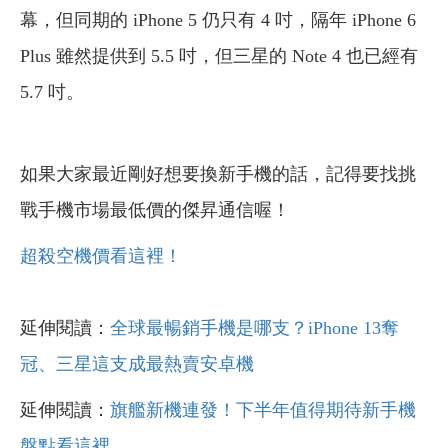
幕，但同期的 iPhone 5 仍只有 4 吋，隔年 iPhone 6
Plus 雖然提供到 5.5 吋，但三星的 Note 4 也已經有
5.7 吋。
如果大家最近剛好想要換新手機的話，記得要找挑
戰手機市場最低價的傑昇通信喔！
超殺空機價看這裡！
延伸閱讀：
全球最暢銷手機是哪支？iPhone 13奪
冠、三星這支成最熱賣安卓機
延伸閱讀：
旗艦新機連發！下半年值得期待新手機
盤點看這裡