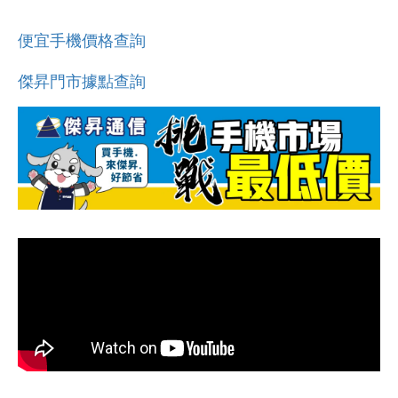
便宜手機價格查詢
傑昇門市據點查詢