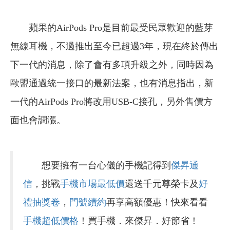
蘋果的AirPods Pro是目前最受民眾歡迎的藍芽
無線耳機，不過推出至今已超過3年，現在終於傳出
下一代的消息，除了會有多項升級之外，同時因為
歐盟通過統一接口的最新法案，也有消息指出，新
一代的AirPods Pro將改用USB-C接孔，另外售價方
面也會調漲。
想要擁有一台心儀的手機記得到
傑昇通
信
，挑戰
手機市場最低價
還送千元尊榮卡及
好
禮抽獎卷
，
門號續約
再享高額優惠！快來看看
手機超低價格
！買手機．來傑昇．好節省！