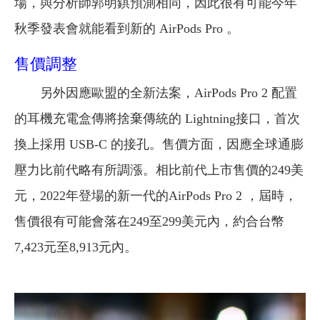
場，與分析師郭明錤預測相同，因此很有可能今年
秋季發表會就能看到新的 AirPods Pro 。
售價調整
另外因應歐盟的全新法案，AirPods Pro 2 配置
的耳機充電盒傳將捨棄傳統的 Lightning接口，首次
換上採用 USB-C 的接孔。售價方面，因應全球通膨
壓力比前代略有所調漲。相比前代上市售價的249美
元，2022年登場的新一代的AirPods Pro 2 ，屆時，
售價很有可能會落在249至299美元內，約合台幣
7,423元至8,913元內。