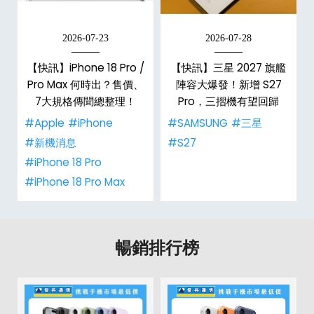
2026-07-23
2026-07-28
台
【快訊】iPhone 18 Pro /
【快訊】三星 2027 旗艦
Pro Max 何時出？售價、
陣容大爆發！新增 S27
7大規格傳聞總整理！
Pro，三摺機有望回歸
#Apple
#iPhone
#SAMSUNG
#三星
#新機消息
#S27
#iPhone 18 Pro
#iPhone 18 Pro Max
暢銷排行榜