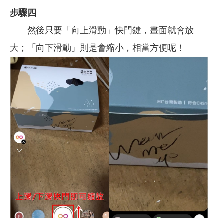
步驟四
然後只要「向上滑動」快門鍵，畫面就會放
大；「向下滑動」則是會縮小，相當方便呢！