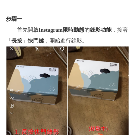
步驟一
首先開啟
Instagram限時動態
的
錄影功能
，接著
「
長按
」
快門鍵
，開始進行錄影。