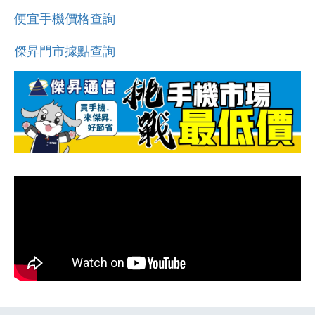
便宜手機價格查詢
傑昇門市據點查詢