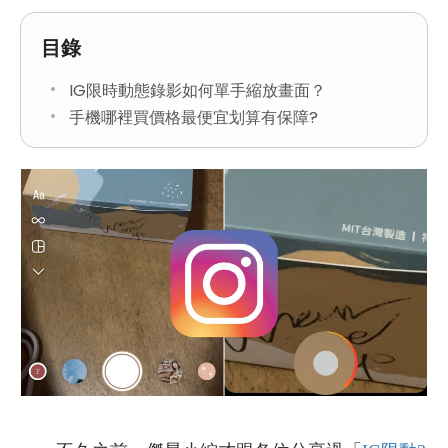
目錄
IG限時動態錄影如何單手縮放畫面？
手機哪裡買價格最便宜划算有保障?