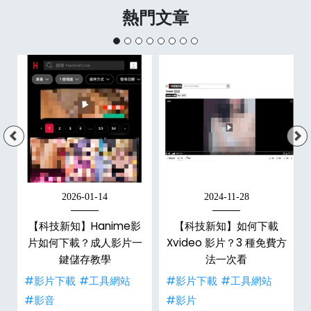
熱門文章
2026-01-14
2024-11-28
【科技新知】Hanime影
【科技新知】如何下載
戶
片如何下載？成人影片一
Xvideo 影片？3 種免費方
鍵儲存教學
法一次看
#影片下載
#工具網站
#影片下載
#工具網站
#影音
#影片