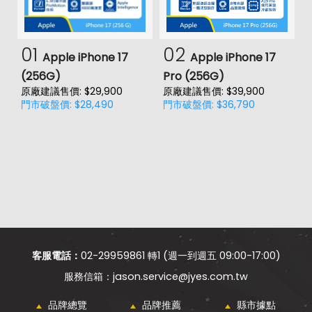
01
02
Apple iPhone 17
Apple iPhone 17
(256G)
Pro (256G)
(
原廠建議售價: $29,900
原廠建議售價: $39,900
原
門市破盤價: $28,490
門市破盤價: $36,790
門
價
客服電話：
02-29959861 轉1 (週一到週五 09:00-17:00)
jason.service@jyes.com.tw
品牌總覽
品牌推薦
縣市據點