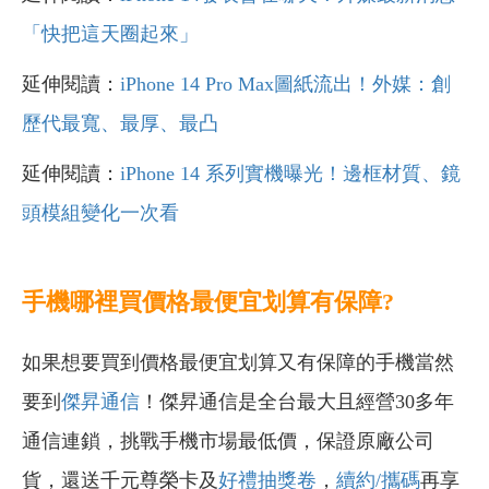
「快把這天圈起來」
延伸閱讀：
iPhone 14 Pro Max圖紙流出！外媒：創
歷代最寬、最厚、最凸
延伸閱讀：
iPhone 14 系列實機曝光！邊框材質、鏡
頭模組變化一次看
手機哪裡買價格最便宜划算有保障?
如果想要買到價格最便宜划算又有保障的手機當然
要到
傑昇通信
！傑昇通信是全台最大且經營30多年
通信連鎖，挑戰手機市場最低價，保證原廠公司
貨，還送千元尊榮卡及
好禮抽獎卷
，
續約/攜碼
再享