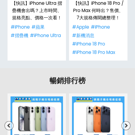
新
【快訊】iPhone Ultra 摺
【快訊】iPhone 18 Pro /
疊機會出嗎？上市時間、
Pro Max 何時出？售價、
規格亮點、價格一次看！
7大規格傳聞總整理！
#iPhone
#蘋果
#Apple
#iPhone
#摺疊機
#iPhone Ultra
#新機消息
#iPhone 18 Pro
#iPhone 18 Pro Max
暢銷排行榜