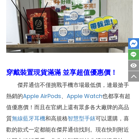
穿戴裝置現貨滿滿 並享超值優惠價！
傑昇通信不僅挑戰手機市場最低價，連最搶手
熱銷的
Apple AirPods
、
Apple Watch
也都享有超
值優惠價！而且在官網上還有眾多各大廠牌的高品
質
無線藍牙耳機
和高規格
智慧型手錶
可以選購，喜
歡的款式一定都能在傑昇通信找到。現在快到附近