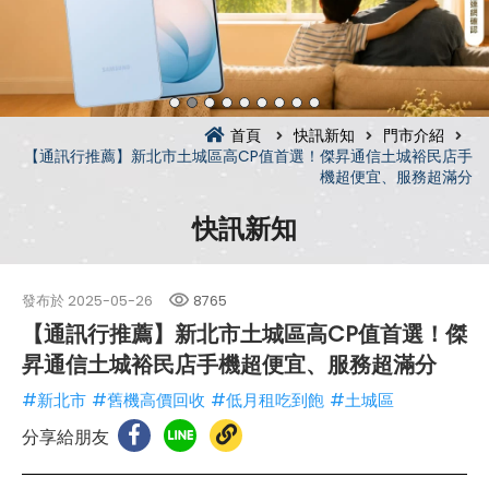
首頁
快訊新知
門市介紹
【通訊行推薦】新北市土城區高CP值首選！傑昇通信土城裕民店手
機超便宜、服務超滿分
快訊新知
發布於
2025-05-26
8765
【通訊行推薦】新北市土城區高CP值首選！傑
昇通信土城裕民店手機超便宜、服務超滿分
#新北市
#舊機高價回收
#低月租吃到飽
#土城區
分享給朋友