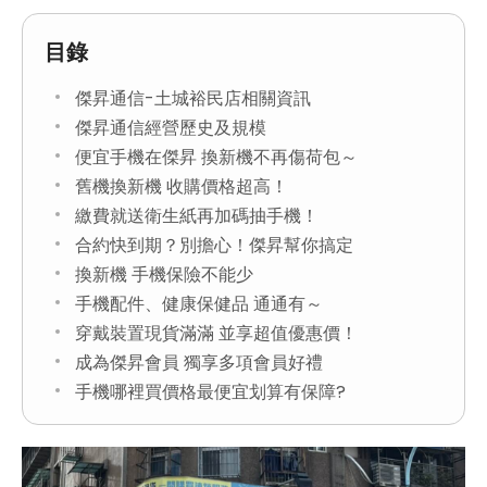
目錄
傑昇通信-土城裕民店相關資訊
傑昇通信經營歷史及規模
便宜手機在傑昇 換新機不再傷荷包～
舊機換新機 收購價格超高！
繳費就送衛生紙再加碼抽手機！
合約快到期？別擔心！傑昇幫你搞定
換新機 手機保險不能少
手機配件、健康保健品 通通有～
穿戴裝置現貨滿滿 並享超值優惠價！
成為傑昇會員 獨享多項會員好禮
手機哪裡買價格最便宜划算有保障?