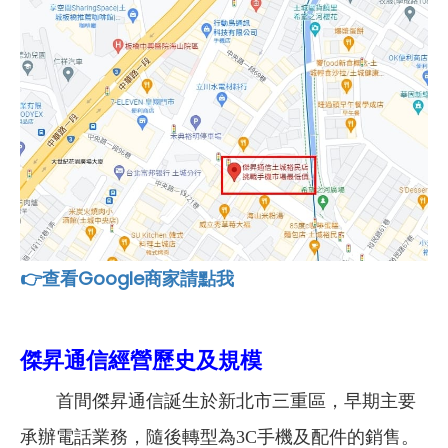
👉查看Google商家請點我
傑昇通信經營歷史及規模
首間傑昇通信誕生於新北市三重區，早期主要
承辦電話業務，隨後轉型為3C手機及配件的銷售。