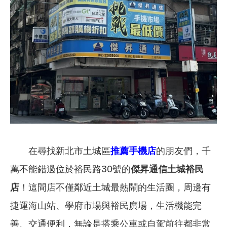
在尋找新北市土城區
推薦手機店
的朋友們，千
萬不能錯過位於裕民路30號的
傑昇通信土城裕民
店
！這間店不僅鄰近土城最熱鬧的生活圈，周邊有
捷運海山站、學府市場與裕民廣場，生活機能完
善、交通便利，無論是搭乘公車或自駕前往都非常