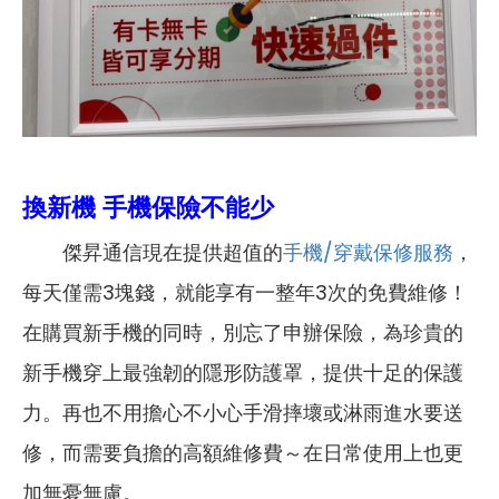
換新機 手機保險不能少
傑昇通信現在提供超值的
手機/穿戴保修服務
，
每天僅需3塊錢，就能享有一整年3次的免費維修！
在購買新手機的同時，別忘了申辦保險，為珍貴的
新手機穿上最強韌的隱形防護罩，提供十足的保護
力。再也不用擔心不小心手滑摔壞或淋雨進水要送
修，而需要負擔的高額維修費～在日常使用上也更
加無憂無慮。