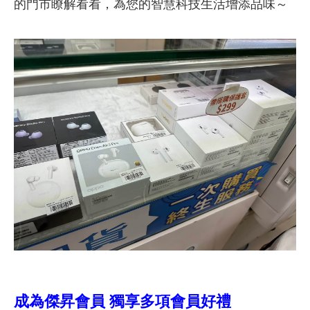
的門市瞭解看看，為您的智慧科技生活增添品味～
獨享多項會員好禮
成為傑昇會員