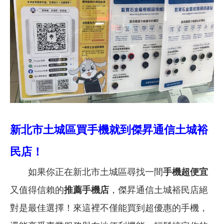
新北市土城區買手機就到傑昇通信土城裕
民店！
如果你正在新北市土城區尋找一間
手機超便宜
又值得信賴的
推薦手機店
，傑昇通信土城裕民店絕
對是最佳選擇！來這裡不僅能買到超優惠的手機，