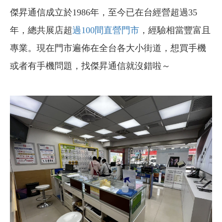
傑昇通信成立於1986年，至今已在台經營超過35
年，總共展店超
過100間直營門市
，經驗相當豐富且
專業。現在門市遍佈在全台各大小街道，想買手機
或者有手機問題，找傑昇通信就沒錯啦～