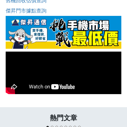
舊機回收估價查詢
傑昇門市據點查詢
熱門文章