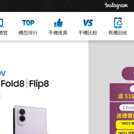
總覽
機型排行
手機推薦
手機比較
舊機回收