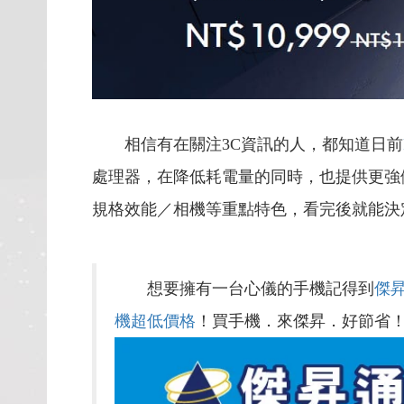
相信有在關注3C資訊的人，都知道日前
處理器，
在降低耗電量的同時，也提供更強
規格效能／相機等重點特色，看完後就能決
想要擁有一台心儀的手機記得到
傑
機超低價格
！買手機．來傑昇．好節省