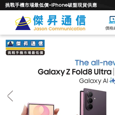
挑戰手機市場最低價~iPhone破盤現貨供應
價格