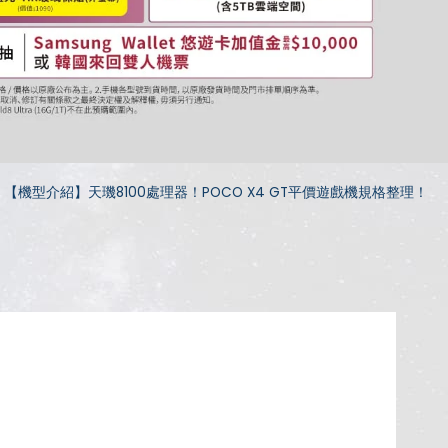
【機型介紹】天璣8100處理器！POCO X4 GT平價遊戲機規格整理！