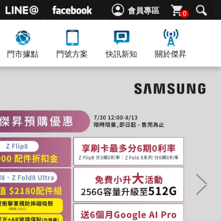
會員專區
0
門市據點
門號方案
快訊新知
關於傑昇