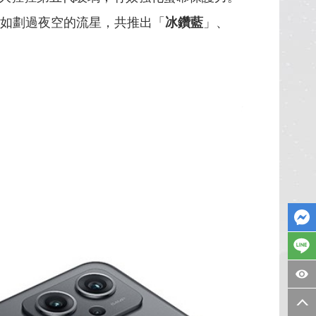
如劃過夜空的流星，共推出「
冰鑽藍
」、