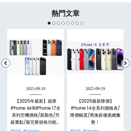
熱門文章
2025-09-19
2025-09-19
【2025年最新】蘋果
【2025最新降價】
大
iPhone Air和iPhone 17全
iPhone 14全系列價格表/
系列空機價格/新顏色/升
降價幅度/舊換新優惠總彙
級重點/最完整規格功能懶
整！
人包！