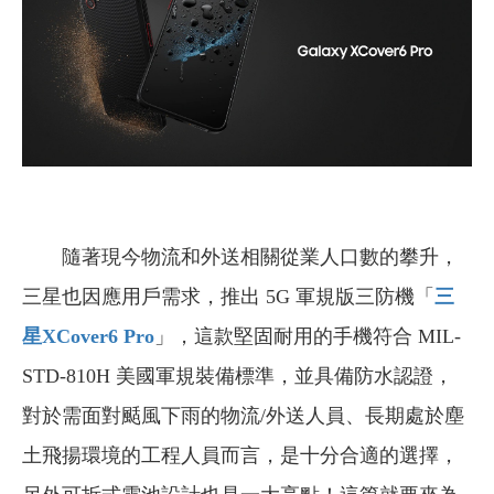
隨著現今物流和外送相關從業人口數的攀升，
三星也因應用戶需求，推出 5G 軍規版三防機「
三
星XCover6 Pro
」，這款堅固耐用的手機符合 MIL-
STD-810H 美國軍規裝備標準，並具備防水認證，
對於需面對颳風下雨的物流/外送人員、長期處於塵
土飛揚環境的工程人員而言，是十分合適的選擇，