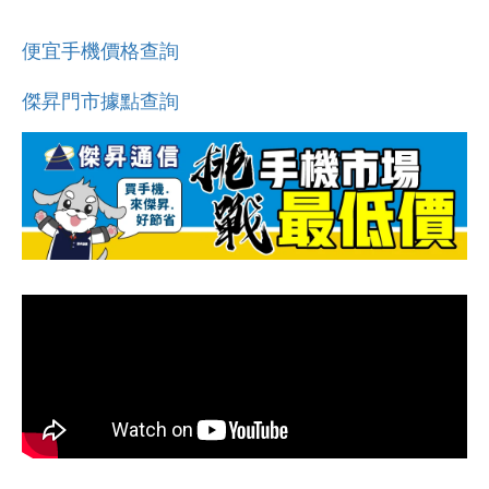
便宜手機價格查詢
傑昇門市據點查詢