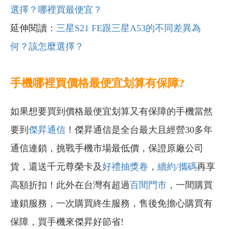
選擇？哪裡買最便宜？
延伸閱讀：
三星S21 FE跟三星A53的不同差異為
何？該怎麼選擇？
手機哪裡買價格最便宜划算有保障?
如果想要買到價格最便宜划算又有保障的手機當然
要到
傑昇通信
！傑昇通信是全台最大且經營30多年
通信連鎖，挑戰手機市場最低價，保證原廠公司
貨，還送千元尊榮卡及
好禮抽獎卷
，
續約/攜碼
再享
高額折扣！此外在台灣有超過
百間門市
，一間購買
連鎖服務，一次購買終生服務，售後免擔心購買有
保障，買手機來傑昇好節省!