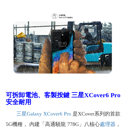
可拆卸電池、客製按鍵
三星XCover6 Pro
安全耐用
三星Galaxy XCover6 Pro
是XCover系列的首款
5G機種， 內建「高通驍龍 778G」八核心
處理器
，