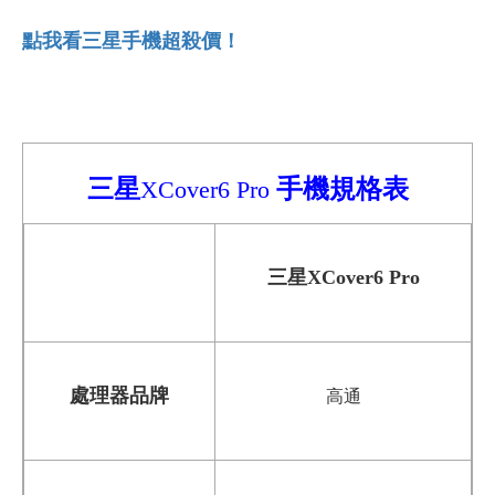
點我看三星手機超殺價！
三星
手機
規格表
XCover6 Pro
三星
XCover6 Pro
處理器品牌
高通