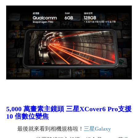
5,000 萬畫素主鏡頭 三星XCover6 Pro支援
10 倍數位變焦
最後就來看到相機規格啦！
三星Galaxy