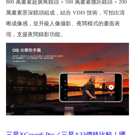
800 萬畫素超廣角鏡頭 + 500 萬畫素微距鏡頭 + 200
萬畫素景深鏡頭組成，結合 VDIS 技術，可拍出清
晰成像感，並升級人像攝影、夜間模式的畫面表
現，支援夜間錄影功能。
三星XCover6 Pro／三星A33價格比較！哪