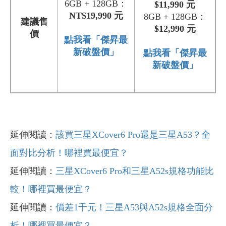
6GB + 128GB：
$11,990 元
NT$19,990 元
8GB + 128GB：
建議售
$12,990 元
價
點我看「傑昇最
新破盤價」
點我看「傑昇最
新破盤價」
延伸閱讀：
該買三星XCover6 Pro還是三星A53？全
面對比分析！哪裡買最便宜？
延伸閱讀：
三星XCover6 Pro和三星A52s規格功能比
較！哪裡買最便宜？
延伸閱讀：
價差1千元！三星A53與A52s規格全面分
析！哪裡買最便宜？