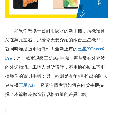
如果你想換一台耐用防水的新手機，購機預算
又在萬元左右，那麼今天要介紹的兩台三星機型，
就同時滿足這兩項條件！全新上市的
三星XCover6
Pro
，是一款軍規級三防5G 手機，專為常在外奔波
的外送物流、工地人員所設計，不用擔心颳風下雨
損壞你的寶貝手機；另一款則是今年4月推出的防水
豆豆機
三星A33
，究竟消費者該如何在兩款手機抉
擇？本篇將為你進行規格效能的差異比較！