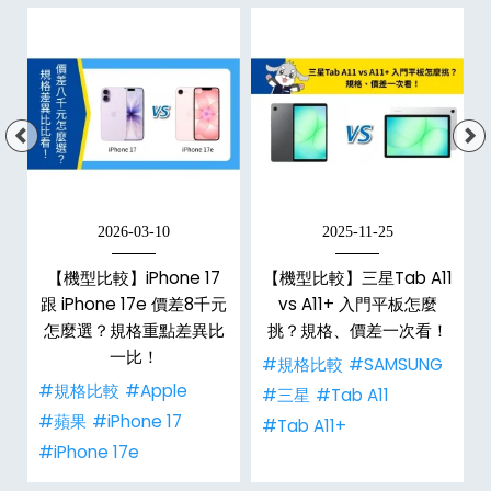
2026-03-10
2025-11-25
【機型比較】iPhone 17
【機型比較】三星Tab A11
跟 iPhone 17e 價差8千元
vs A11+ 入門平板怎麼
怎麼選？規格重點差異比
挑？規格、價差一次看！
一比！
#規格比較
#SAMSUNG
#規格比較
#Apple
#三星
#Tab A11
#蘋果
#iPhone 17
#Tab A11+
#iPhone 17e