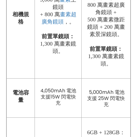
800 萬畫素超廣
鏡頭
角鏡頭 +
相機規
+ 800 萬
畫素
超
500 萬畫素微距
格
廣角鏡頭
，。
鏡頭 + 200 萬畫
素景深鏡頭。
前置單鏡頭
：
1,300 萬畫素鏡
前置單鏡頭：
頭。
1,300 萬畫素鏡
頭。
4,050mAh 電池
5,000mAh 電池
電池容
支援15W 閃電快
支援 25W 閃電快
量
充
充
6GB + 128GB：