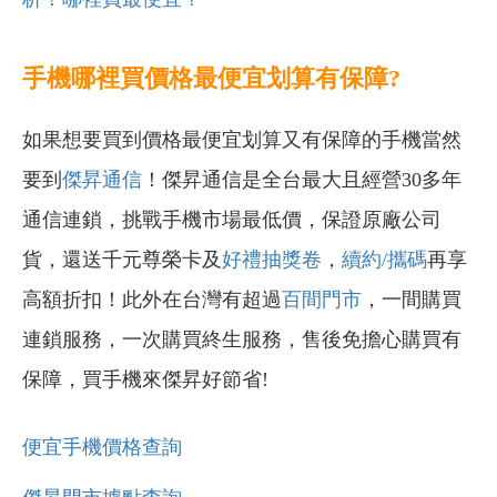
手機哪裡買價格最便宜划算有保障?
如果想要買到價格最便宜划算又有保障的手機當然
要到
傑昇通信
！傑昇通信是全台最大且經營30多年
通信連鎖，挑戰手機市場最低價，保證原廠公司
貨，還送千元尊榮卡及
好禮抽獎卷
，
續約/攜碼
再享
高額折扣！此外在台灣有超過
百間門市
，一間購買
連鎖服務，一次購買終生服務，售後免擔心購買有
保障，買手機來傑昇好節省!
便宜手機價格查詢