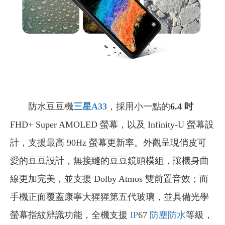
防水豆豆機
三星A33
，採用小一點的
6.4 吋
FHD+ Super AMOLED 螢幕，以及 Infinity-U 螢幕設
計，支援最高 90Hz 螢幕更新率。外觀呈現俏皮可
愛的豆豆設計，無接縫的豆豆鏡頭模組，讓機身曲
線更加完美，並支援 Dolby Atmos 雙前置音效；而
手機正面覆蓋康寧大猩猩第五代玻璃，並具備光學
螢幕指紋辨識功能，全機支援
IP
67
防塵防水
等級，