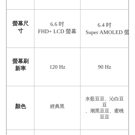
螢幕尺
6.6 吋
6.4 吋
寸
FHD+ LCD 螢幕
Super AMOLED 螢幕
螢幕刷
120 Hz
90 Hz
新率
水藍豆豆、沁白豆
豆
經典黑
顏色
、潮黑豆豆、蜜桃
豆豆