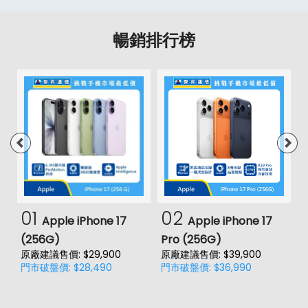
暢銷排行榜
01
02
Apple iPhone 17
Apple iPhone 17
(256G)
Pro (256G)
(
原廠建議售價: $29,900
原廠建議售價: $39,900
原
門市破盤價: $28,490
門市破盤價: $36,990
門