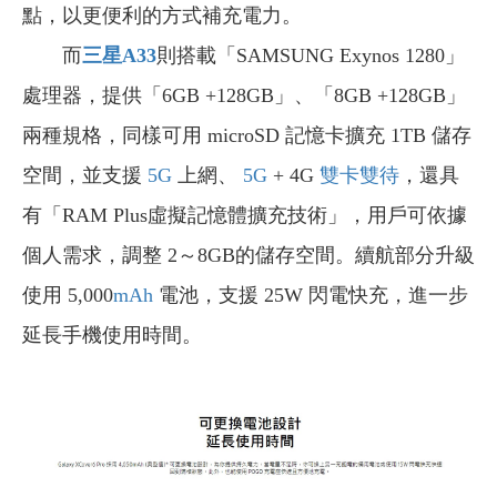
點，以更便利的方式補充電力。
而
三星A33
則搭載「SAMSUNG Exynos 1280」
處理器，提供「6GB +128GB」、「8GB +128GB」
兩種規格，同樣可用 microSD 記憶卡擴充 1TB 儲存
空間，並支援
5G
上網、
5G
+ 4G
雙卡雙待
，還具
有「RAM Plus虛擬記憶體擴充技術」，用戶可依據
個人需求，調整 2～8GB的儲存空間。續航部分升級
使用 5,000
mAh
電池，支援 25W 閃電快充，進一步
延長手機使用時間。