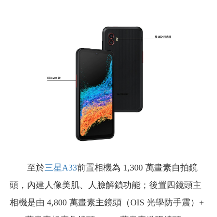
至於
三星A33
前置相機為 1,300 萬畫素自拍鏡
頭，內建人像美肌、人臉解鎖功能；後置四鏡頭主
相機是由 4,800 萬畫素主鏡頭（OIS 光學防手震）+