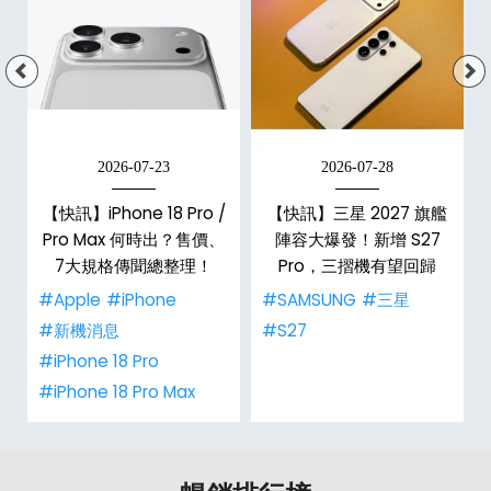
2026-07-23
2026-07-28
台
【快訊】iPhone 18 Pro /
【快訊】三星 2027 旗艦
Pro Max 何時出？售價、
陣容大爆發！新增 S27
7大規格傳聞總整理！
Pro，三摺機有望回歸
#Apple
#iPhone
#SAMSUNG
#三星
#新機消息
#S27
#iPhone 18 Pro
#iPhone 18 Pro Max