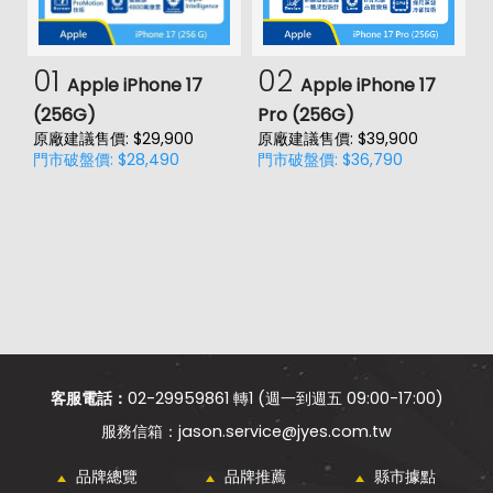
01
02
Apple iPhone 17
Apple iPhone 17
(256G)
Pro (256G)
(
原廠建議售價: $29,900
原廠建議售價: $39,900
原
門市破盤價: $28,490
門市破盤價: $36,790
門
客服電話：
02-29959861 轉1 (週一到週五 09:00-17:00)
jason.service@jyes.com.tw
品牌總覽
品牌推薦
縣市據點