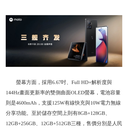
螢幕方面，採用6.67吋、Full HD+解析度與
144Hz畫面更新率的雙側曲面OLED螢幕，電池容量
則是4600mAh，支援125W有線快充與10W電力無線
分享功能。至於儲存空間上則有8GB+128GB、
12GB+256GB、12GB+512GB三種，售價分別是人民