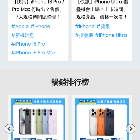
/
【快訊】iPhone 18 Pro /
【快訊】iPhone Ultra 摺
市
Pro Max 何時出？售價、
疊機會出嗎？上市時間、
整
7大規格傳聞總整理！
規格亮點、價格一次看！
#Apple
#iPhone
#iPhone
#蘋果
#新機消息
#摺疊機
#iPhone Ultra
#iPhone 18 Pro
#iPhone 18 Pro Max
暢銷排行榜