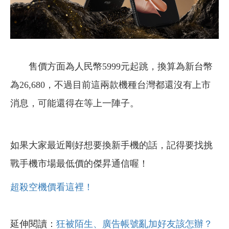
售價方面為人民幣5999元起跳，換算為新台幣
為26,680，不過目前這兩款機種台灣都還沒有上市
消息，可能還得在等上一陣子。
如果大家最近剛好想要換新手機的話，記得要找挑
戰手機市場最低價的傑昇通信喔！
超殺空機價看這裡！
延伸閱讀：
狂被陌生、廣告帳號亂加好友該怎辦？