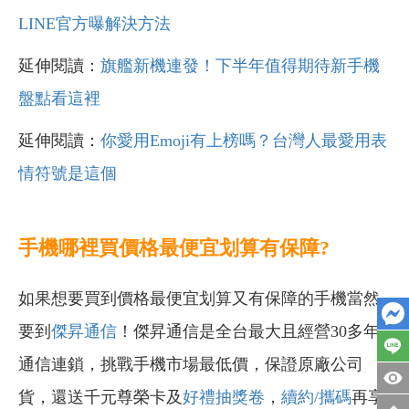
LINE官方曝解決方法
延伸閱讀：
旗艦新機連發！下半年值得期待新手機
盤點看這裡
延伸閱讀：
你愛用Emoji有上榜嗎？台灣人最愛用表
情符號是這個
手機哪裡買價格最便宜划算有保障?
如果想要買到價格最便宜划算又有保障的手機當然
要到
傑昇通信
！傑昇通信是全台最大且經營30多年
通信連鎖，挑戰手機市場最低價，保證原廠公司
貨，還送千元尊榮卡及
好禮抽獎卷
，
續約/攜碼
再享