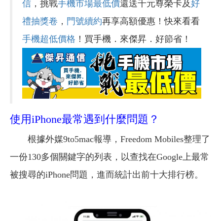
信
，挑戰
手機市場最低價
還送千元尊榮卡及
好
禮抽獎卷
，
門號續約
再享高額優惠！快來看看
手機超低價格
！買手機．來傑昇．好節省！
使用iPhone最常遇到什麼問題？
根據外媒9to5mac報導，Freedom Mobiles整理了
一份130多個關鍵字的列表，以查找在Google上最常
被搜尋的iPhone問題，進而統計出前十大排行榜。