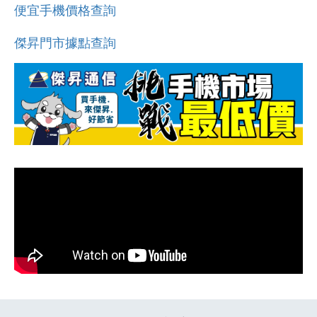
便宜手機價格查詢
傑昇門市據點查詢