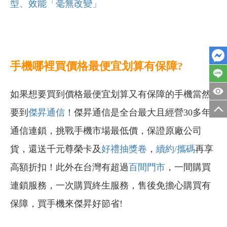
型、效能「毫無改變」
手機哪裡買價格最便宜划算有保障?
如果想要買到價格最便宜划算又有保障的手機當然
要到
傑昇通信
！傑昇通信是全台最大且經營30多年
通信連鎖，挑戰手機市場最低價，保證原廠公司
貨，還送千元尊榮卡及
好禮抽獎卷
，
續約/攜碼
再享
高額折扣！此外在台灣有超過
百間門市
，一間購買
連鎖服務，一次購買終生服務，售後免擔心購買有
保障，買手機來傑昇好節省!