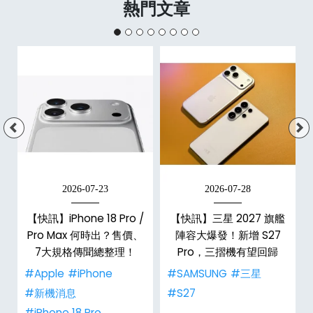
熱門文章
2026-07-23
2026-07-28
/
【快訊】iPhone 18 Pro /
【快訊】三星 2027 旗艦
市
Pro Max 何時出？售價、
陣容大爆發！新增 S27
整
7大規格傳聞總整理！
Pro，三摺機有望回歸
#Apple
#iPhone
#SAMSUNG
#三星
#新機消息
#S27
#iPhone 18 Pro