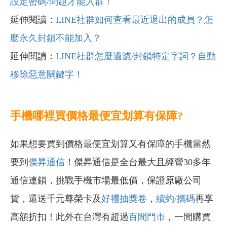
設定密碼/問題才能入群！
延伸閱讀：
LINE社群如何查看最近退出的成員？怎
麼永久封鎖不能加入？
延伸閱讀：
LINE社群怎麼過濾/封鎖特定字詞？自動
移除惡意關鍵字！
手機哪裡買價格最便宜划算有保障?
如果想要買到價格最便宜划算又有保障的手機當然
要到
傑昇通信
！傑昇通信是全台最大且經營30多年
通信連鎖，挑戰手機市場最低價，保證原廠公司
貨，還送千元尊榮卡及
好禮抽獎卷
，
續約/攜碼
再享
高額折扣！此外在台灣有超過
百間門市
，一間購買