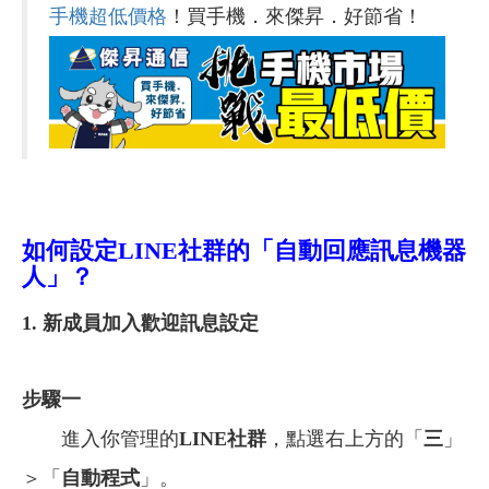
手機超低價格
！買手機．來傑昇．好節省！
如何設定LINE社群的「自動回應訊息機器
人」？
1.
新成員加入歡迎訊息設定
步驟一
進入你管理的
LINE社群
，點選右上方的「
三
」
＞「
自動程式
」。