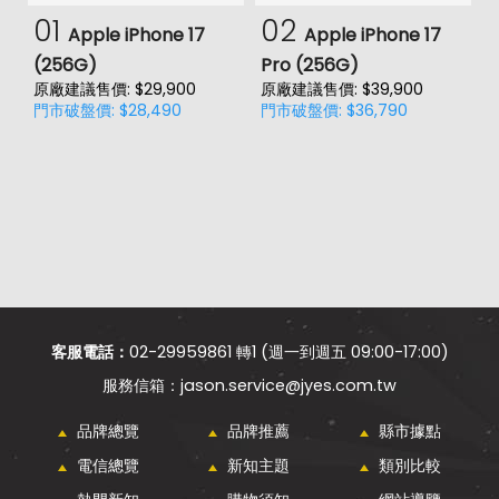
01
02
Apple iPhone 17
Apple iPhone 17
(256G)
Pro (256G)
(
原廠建議售價: $29,900
原廠建議售價: $39,900
原
門市破盤價: $28,490
門市破盤價: $36,790
門
客服電話：
02-29959861 轉1 (週一到週五 09:00-17:00)
jason.service@jyes.com.tw
品牌總覽
品牌推薦
縣市據點
電信總覽
新知主題
類別比較