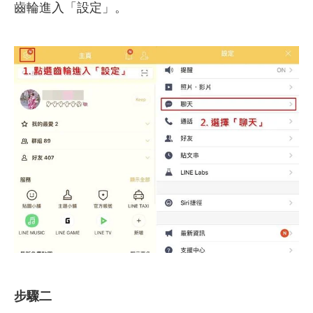
齒輪進入「設定」。
步驟二