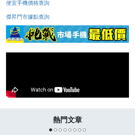
便宜手機價格查詢
傑昇門市據點查詢
熱門文章