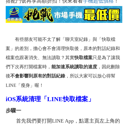
搭配門號再享高額折扣！快來看看
手機超低價格
！
有些朋友可能不太了解「聊天室紀錄」與「快取檔
案」的差別，擔心會不會清理快取後，原本的對話紀錄和
檔案也跟著消失、無法讀取？其實
快取檔案
只是為了讓我
們下次再打開檔案時，
能加速系統讀取的速度
，因此刪除
後
不會影響到原有的對話紀錄
，所以大家可以放心得幫
LINE
「瘦身」
喔！
iOS系統清理「LINE快取檔案」
步驟一
首先我們要打開LINE App，點選主頁左上角的