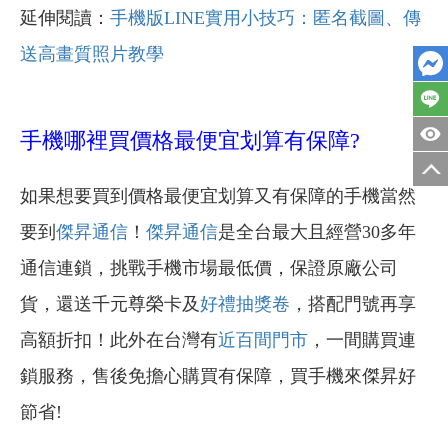
延伸閱讀：
手機版LINE實用小技巧：匿名截圖、傳
送高畫質照片教學
手機哪裡買價格最便宜划算有保障?
如果想要買到價格最便宜划算又有保障的手機當然
要到
傑昇通信
！
傑昇通信
是全台最大且經營30多年
通信連鎖，挑戰手機市場最低價，保證原廠公司
貨，還送千元尊榮卡及
好禮抽獎卷
，搭配門號再享
高額折扣！此外在台灣有
近百間門市
，一間購買連
鎖服務，售後免擔心購買有保障，買手機來傑昇好
節省!