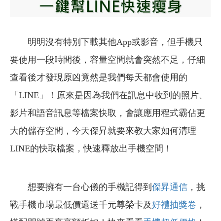
明明沒有特別下載其他App或影音，但手機只
要使用一段時間後，容量空間就會突然不足，仔細
查看後才發現原凶竟然是我們每天都會使用的
「LINE」！原來是因為我們在訊息中收到的照片、
影片和語音訊息等檔案快取，會讓應用程式霸佔更
大的儲存空間，今天傑昇就要來教大家如何清理
LINE的快取檔案，快速釋放出手機空間！
想要擁有一台心儀的手機記得到
傑昇通信
，挑
戰手機市場最低價還送千元尊榮卡及
好禮抽獎卷
，