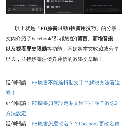
以上就是「
FB
臉書限動3招實用技巧
」的分享，
文內介紹了Facebook限時動態的
留言
、
新增音樂
，
以及
觀看歷史限動
等功能，不妨將本文收藏或分享
出去，並持續關注傑昇通信的教學文章唷！
延伸閱讀：
FB臉書不能編輯貼文了？解決方法看這
裡！
延伸閱讀：
FB臉書如何設定貼文留言排序？教你2
方法設定
延伸閱讀：
FB臉書怎麼改名字？Facebook更改名稱