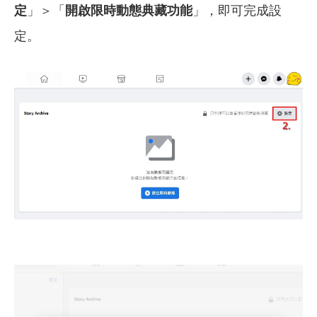
定
」＞「
開啟限時動態典藏功能
」，即可完成設
定。