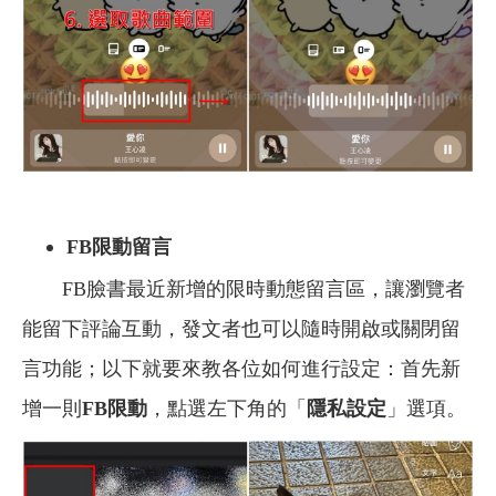
FB限動留言
FB臉書最近新增的限時動態留言區，讓瀏覽者
能留下評論互動，發文者也可以隨時開啟或關閉留
言功能；以下就要來教各位如何進行設定：首先新
增一則
FB
限動
，點選左下角的「
隱私設定
」選項。