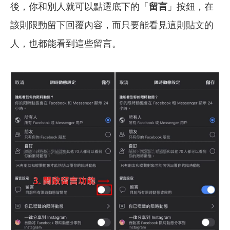
後，你和別人就可以點選底下的「
留言
」按鈕，在
該則限動留下回覆內容，而只要能看見這則貼文的
人，也都能看到這些留言。