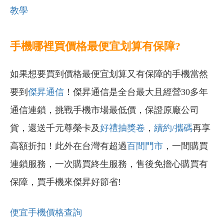
教學
手機哪裡買價格最便宜划算有保障?
如果想要買到價格最便宜划算又有保障的手機當然
要到
傑昇通信
！傑昇通信是全台最大且經營30多年
通信連鎖，挑戰手機市場最低價，保證原廠公司
貨，還送千元尊榮卡及
好禮抽獎卷
，
續約/攜碼
再享
高額折扣！此外在台灣有超過
百間門市
，一間購買
連鎖服務，一次購買終生服務，售後免擔心購買有
保障，買手機來傑昇好節省!
便宜手機價格查詢