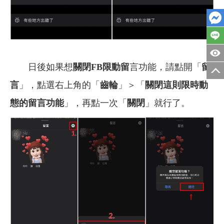
日後如果想
關閉FB限動留
言功能，請點開「
留
言
」，點選右上角的「
齒輪
」＞「
關閉這則限時動
態的留言功能
」，再點一次「
關閉
」就行了。