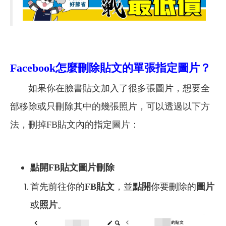
Facebook
怎麼刪除貼文的單張指定圖片
？
如果你在臉書貼文加入了很多張圖片，想要全
部移除或只刪除其中的幾張照片，可以透過以下方
法，刪掉FB貼文內的指定圖片：
點開FB貼文圖片刪除
首先前往你的
FB貼文
，並
點開
你要刪除的
圖片
或
照片
。