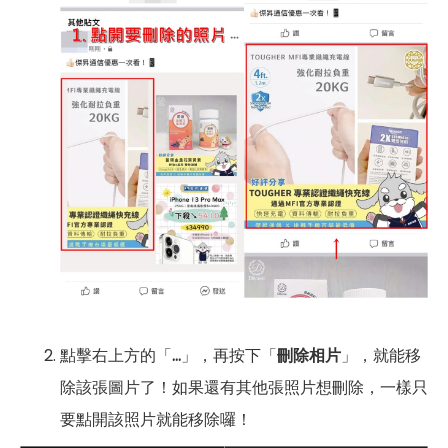
點擊右上方的「
…
」，再按下「
刪除相片
」，就能移
除該張圖片了！如果還有其他張照片想刪除，一樣只
要點開該照片就能移除囉！