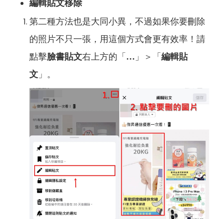
編輯貼文移除
第二種方法也是大同小異，不過如果你要刪除
的照片不只一張，用這個方式會更有效率！請
點擊
臉書貼文
右上方的「
…
」＞「
編輯貼
文
」。