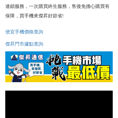
連鎖服務，一次購買終生服務，售後免擔心購買有
保障，買手機來傑昇好節省!
便宜手機價格查詢
傑昇門市據點查詢