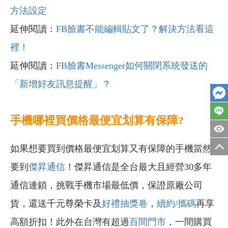
方法設定
延伸閱讀：
FB臉書不能編輯貼文了？解決方法看這
裡！
延伸閱讀：
FB臉書Messenger如何關閉系統發送的
「新增好友訊息提醒」？
手機哪裡買價格最便宜划算有保障?
如果想要買到價格最便宜划算又有保障的手機當然
要到
傑昇通信
！傑昇通信是全台最大且經營30多年
通信連鎖，挑戰手機市場最低價，保證原廠公司
貨，還送千元尊榮卡及
好禮抽獎卷
，
續約/攜碼
再享
高額折扣！此外在台灣有超過
百間門市
，一間購買