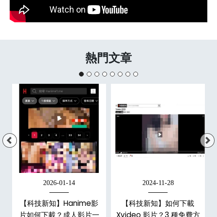
熱門文章
2026-01-14
2024-11-28
【科技新知】Hanime影
【科技新知】如何下載
戶
片如何下載？成人影片一
Xvideo 影片？3 種免費方