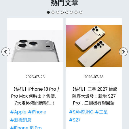
熱門文章
2026-07-23
2026-07-28
/
【快訊】iPhone 18 Pro /
【快訊】三星 2027 旗艦
市
Pro Max 何時出？售價、
陣容大爆發！新增 S27
整
7大規格傳聞總整理！
Pro，三摺機有望回歸
#Apple
#iPhone
#SAMSUNG
#三星
#新機消息
#S27
#iPhone 18 Pro