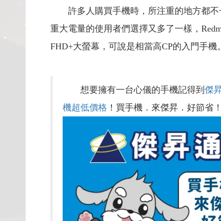
許多人購買手機時，所注重的地方都不
重大電量的使用者們選擇又多了一樣，Redmi
FHD+大螢幕，可說是相當高CP的入門手機
想要擁有一台心儀的手機記得到
傑
機超低價格
！買手機．來傑昇．好節省