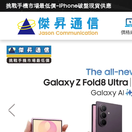
挑戰手機市場最低價~iPhone破盤現貨供應
價格