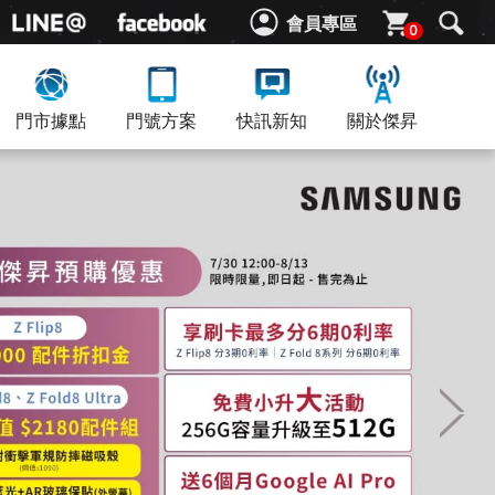
會員專區
0
門市據點
門號方案
快訊新知
關於傑昇