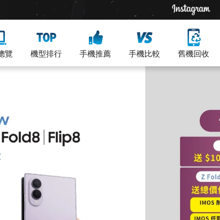
總覽
機型排行
手機推薦
手機比較
舊機回收