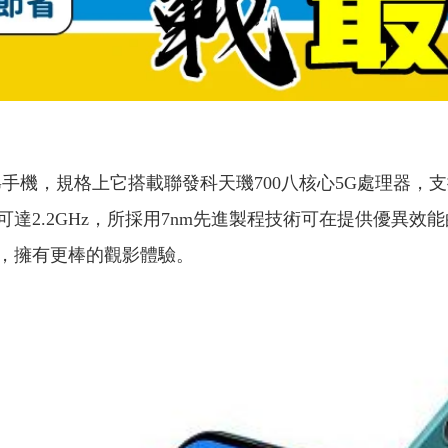
列第一款5G手機，規格上它搭載聯發科天璣700八核心5G處理
2.2GHz，所採用7nm先進製程技術可在提供優異效能的
，擁有更棒的觀影體驗。