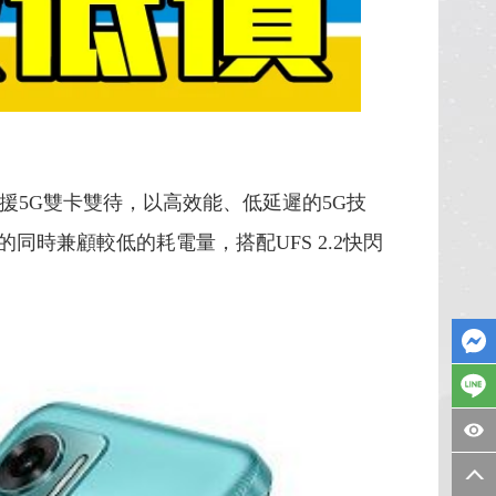
器，支援5G雙卡雙待，以高效能、低延遲的5G技
同時兼顧較低的耗電量，搭配UFS 2.2快閃