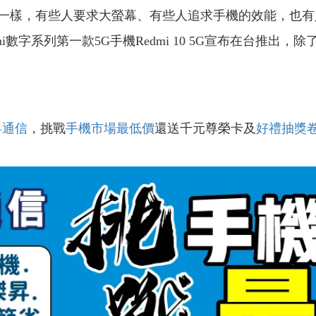
一樣，有些人要求大螢幕、有些人追求手機的效能，也有
數字系列第一款5G手機Redmi 10 5G宣布在台推出，除
。
昇通信
，挑戰
手機市場最低價
還送千元尊榮卡及
好禮抽獎
！