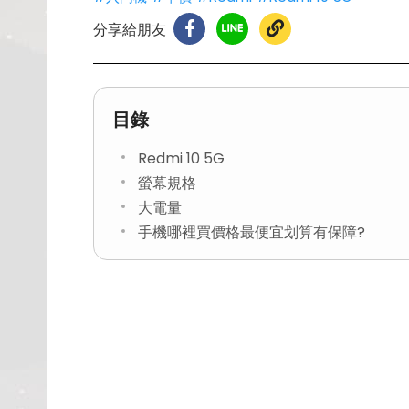
分享給朋友
目錄
Redmi 10 5G
螢幕規格
大電量
手機哪裡買價格最便宜划算有保障?