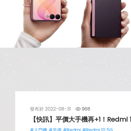
發布於
2022-08-31
968
【快訊】平價大手機再+1！Redmi 
#入門機
#平價
#Redmi
#Redmi 10 5G