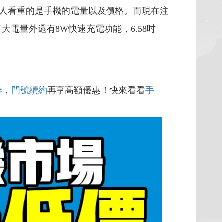
人看重的是手機的電量以及價格。而現在注
了大電量外還有8W快速充電功能，6.58吋
卷
，
門號續約
再享高額優惠！快來看看
手