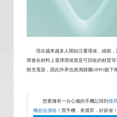
現在越來越多人開始注重環保、綠能，
商會在材料上選擇環保貨是可回收的材質等
附充電器，因此外界也推測隸屬OPPO旗下獨立
想要擁有一台心儀的手機記得到
傑
機超低價格
！買手機．來傑昇．好節省