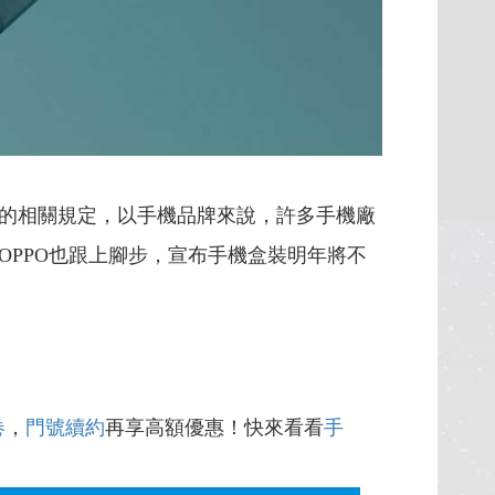
的相關規定，以手機品牌來說，許多手機廠
PPO也跟上腳步，宣布手機盒裝明年將不
卷
，
門號續約
再享高額優惠！快來看看
手