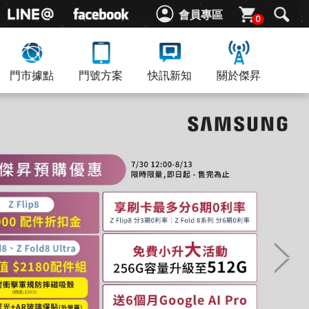
會員專區
0
門市據點
門號方案
快訊新知
關於傑昇