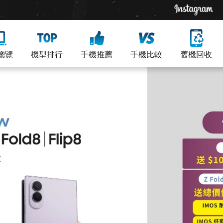
總覽
機型排行
手機推薦
手機比較
舊機回收