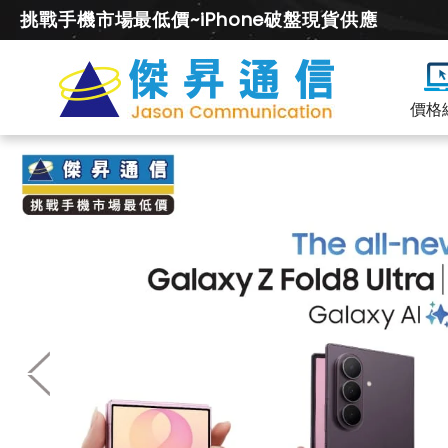
挑戰手機市場最低價~iPhone破盤現貨供應
價格