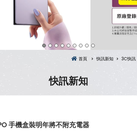
首頁
快訊新知
3C快訊
快訊新知
PO 手機盒裝明年將不附充電器