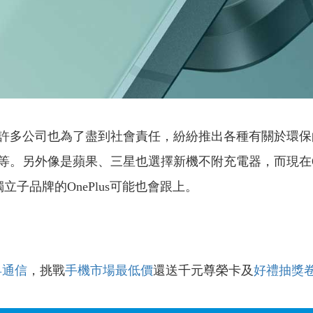
許多公司也為了盡到社會責任，紛紛推出各種有關於環保
等。另外像是蘋果、三星也選擇新機不附充電器，而現在O
子品牌的OnePlus可能也會跟上。
昇通信
，挑戰
手機市場最低價
還送千元尊榮卡及
好禮抽獎
！