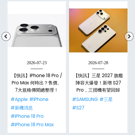
2026-07-23
2026-07-28
台
【快訊】iPhone 18 Pro /
【快訊】三星 2027 旗艦
Pro Max 何時出？售價、
陣容大爆發！新增 S27
7大規格傳聞總整理！
Pro，三摺機有望回歸
#Apple
#iPhone
#SAMSUNG
#三星
#新機消息
#S27
#iPhone 18 Pro
#iPhone 18 Pro Max