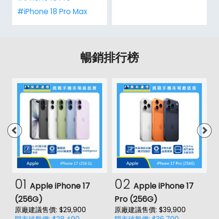
#iPhone 18 Pro Max
暢銷排行榜
01
02
Apple iPhone 17
Apple iPhone 17
(256G)
Pro (256G)
(
原廠建議售價: $29,900
原廠建議售價: $39,900
原
門市破盤價: $28,490
門市破盤價: $36,790
門