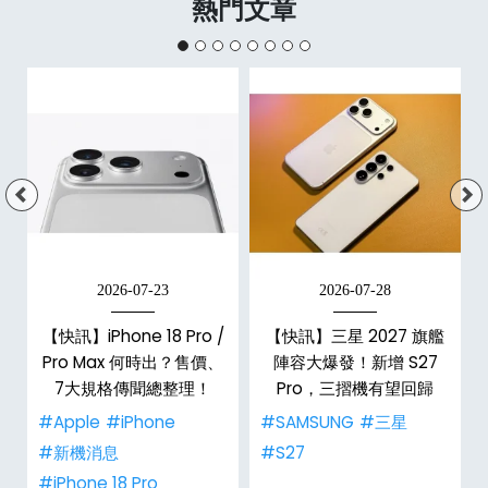
熱門文章
2026-07-23
2026-07-28
台
【快訊】iPhone 18 Pro /
【快訊】三星 2027 旗艦
Pro Max 何時出？售價、
陣容大爆發！新增 S27
7大規格傳聞總整理！
Pro，三摺機有望回歸
#Apple
#iPhone
#SAMSUNG
#三星
#新機消息
#S27
#iPhone 18 Pro