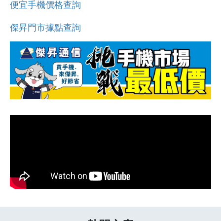
便宜手機價格查詢
傑昇門市據點查詢