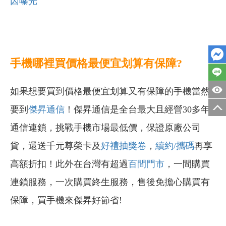
因曝光
手機哪裡買價格最便宜划算有保障?
如果想要買到價格最便宜划算又有保障的手機當然
要到
傑昇通信
！傑昇通信是全台最大且經營30多年
通信連鎖，挑戰手機市場最低價，保證原廠公司
貨，還送千元尊榮卡及
好禮抽獎卷
，
續約/攜碼
再享
高額折扣！此外在台灣有超過
百間門市
，一間購買
連鎖服務，一次購買終生服務，售後免擔心購買有
保障，買手機來傑昇好節省!