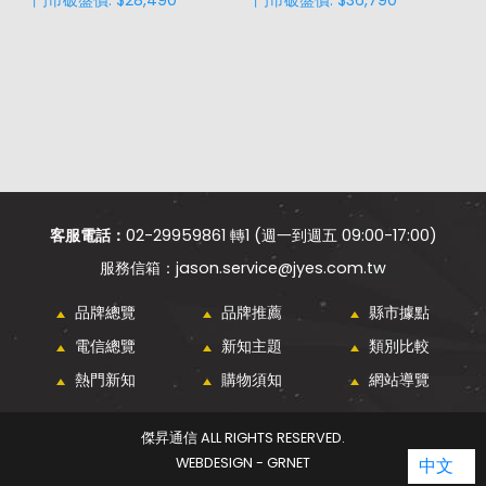
客服電話：
02-29959861 轉1 (週一到週五 09:00-17:00)
jason.service@jyes.com.tw
品牌總覽
品牌推薦
縣市據點
電信總覽
新知主題
類別比較
熱門新知
購物須知
網站導覽
傑昇通信 ALL RIGHTS RESERVED.
WEBDESIGN - GRNET
中文