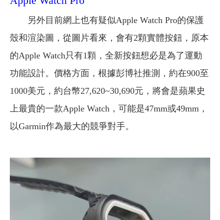
Apple Watch Pro
另外目前網上也有疑似Apple Watch Pro的保護
殼和渲染圖，從圖片看來，會有2顆實體按鈕，原本
的Apple Watch只有1顆，全新按鈕想必是為了運動
功能設計。價格方面，根據彭博社推測，約在900至
1000美元，約台幣27,620~30,690元，將會是蘋果史
上最貴的一款Apple Watch，可能是47mm或49mm，
以Garmin作為最大的競爭對手。