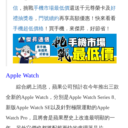
信
，挑戰
手機市場最低價
還送千元尊榮卡及
好
禮抽獎卷
，
門號續約
再享高額優惠！快來看看
手機超低價格
！買手機．來傑昇．好節省！
Apple Watch
綜合網上消息，蘋果公司預計在今年推出三款
全新的Apple Watch，分別是Apple Watch Series 8、
新版Apple Watch SE以及針對極限運動的Apple
Watch Pro，且將會是蘋果歷史上改進最明顯的一
年，另外它們也都將配戴更快的處理器晶片。