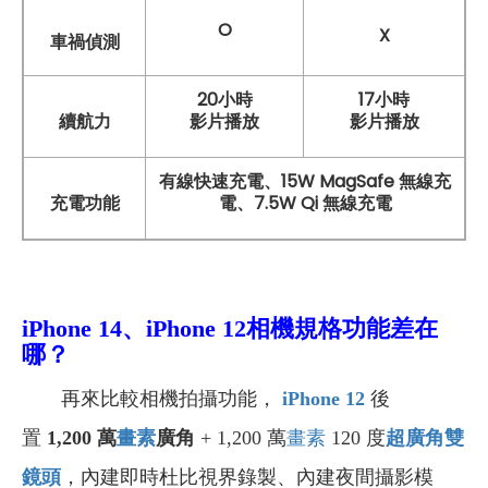
O
X
車禍偵測
20小時
17小時
續航力
影片播放
影片播放
有線快速充電、15W MagSafe 無線充
充電功能
電、7.5W Qi 無線充電
iPhone 14、iPhone 12相機規格功能差在
哪？
再來比較相機拍攝功能，
iPhone 12
後
置
1,200
萬
畫素
廣角
+ 1,200 萬
畫素
120 度
超廣角雙
鏡頭
，內建即時杜比視界錄製、內建夜間攝影模