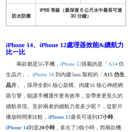
IP68 等級（最深達 6 公尺水中最長可達
防水防塵
30 分鐘）
iPhone 14、iPhone 12處理器效能&續航力
比一比
兩款都是5G手機，
iPhone 12
搭載的是「
A14
仿
生晶片」、
iPhone 14
則內建5nm 製程的「
A15
仿生
晶片
」，採用全新6 核心架構、內建16 核心神經網
路引擎，能讓手機運作更有效率，並帶來更長久的
續航表現。至於兩者的續航力差多少呢？，從影片
播放時間來比較，
iPhone 12
最長可達到
17小時
、
iPhone 14
則是
20小時
，多出了3個小時，而兩款機