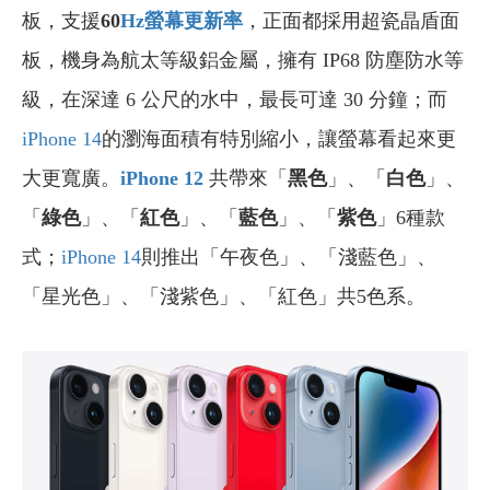
板，支援
6
0
Hz
螢幕更新率
，正面都採用超瓷晶盾面
板，機身為航太等級鋁金屬，擁有 IP68 防塵防水等
級，在深達 6 公尺的水中，最長可達 30 分鐘；而
iPhone 14
的瀏海面積有特別縮小，讓螢幕看起來更
大更寬廣。
iPhone 12
共帶來「
黑色
」、「
白色
」、
「
綠色
」、「
紅色
」、「
藍色
」、「
紫色
」6種款
式；
iPhone 14
則推出「午夜色」、「淺藍色」、
「星光色」、「淺紫色」、「紅色」共5色系。