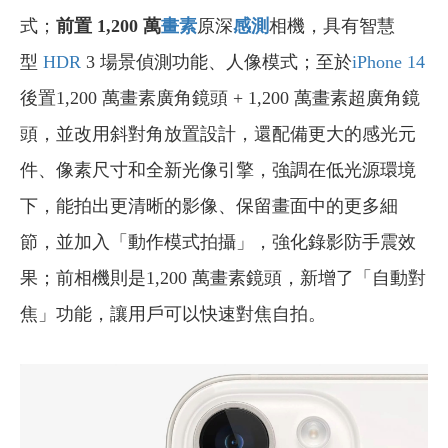
式；
前置 1,200 萬
畫素
原深
感測
相機，具有智慧
型
HDR
3 場景偵測功能、人像模式；至於
iPhone 14
後置1,200 萬畫素廣角鏡頭 + 1,200 萬畫素超廣角鏡
頭，並改用斜對角放置設計，還配備更大的感光元
件、像素尺寸和全新光像引擎，強調在低光源環境
下，能拍出更清晰的影像、保留畫面中的更多細
節，並加入「動作模式拍攝」，強化錄影防手震效
果；前相機則是1,200 萬畫素鏡頭，新增了「自動對
焦」功能，讓用戶可以快速對焦自拍。