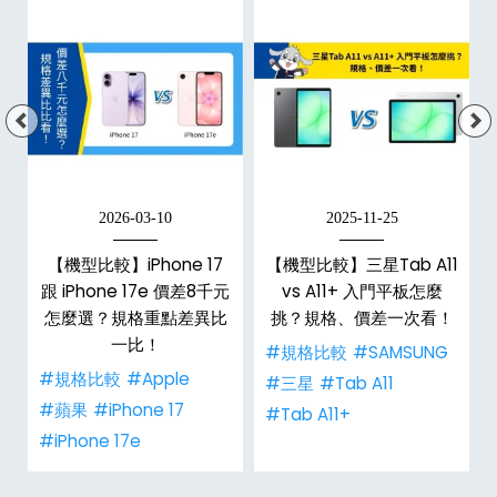
2026-03-10
2025-11-25
【機型比較】iPhone 17
【機型比較】三星Tab A11
跟 iPhone 17e 價差8千元
vs A11+ 入門平板怎麼
怎麼選？規格重點差異比
挑？規格、價差一次看！
一比！
#規格比較
#SAMSUNG
#規格比較
#Apple
#三星
#Tab A11
#蘋果
#iPhone 17
#Tab A11+
#iPhone 17e