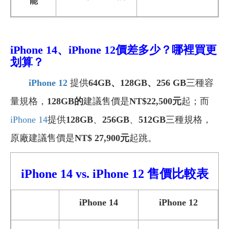
能
iPhone 14、iPhone 12價差多少？哪裡買更
划算？
iPhone 12
提供
64GB
、128GB、256 GB
三種容
量規格，
128GB
的
建議售價是
NT$22,500
元
起；而
iPhone 14
提供
128GB
、
256GB
、
512GB
三種規格，
原廠建議售價是
NT$ 27,900元
起跳。
iPhone 14 vs.
iPhone
12 售價比較
表
iPhone 14
iPhone 12