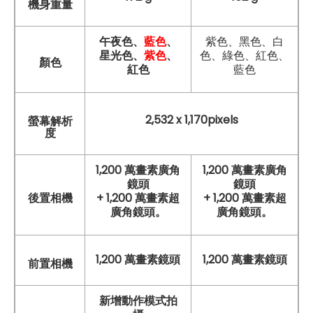
機身重量
午夜色、
藍色
、
紫色、黑色、白
星光色、
紫色
、
色、綠色、紅色、
顏色
紅色
藍色
2,532 x 1,170pixels
螢幕解析
度
1,200 萬畫素廣角
1,200 萬畫素廣角
鏡頭
鏡頭
後置相機
+ 1,200 萬畫素超
+ 1,200 萬畫素超
廣角鏡頭。
廣角鏡頭。
1,200 萬畫素鏡頭
1,200 萬畫素鏡頭
前置相機
新增動作模式拍