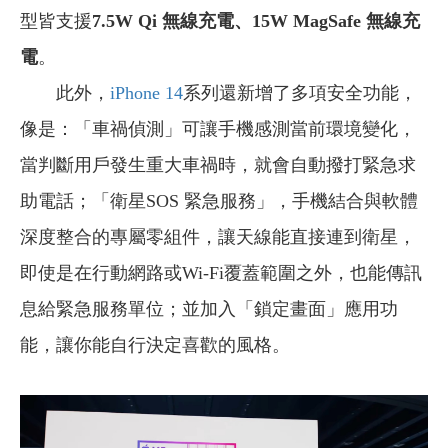
型皆支援
7.5W Qi
無線充電
、
15W MagSafe
無線充
電
。
此外，
iPhone 14
系列還新增了多項安全功能，
像是：「車禍偵測」可讓手機感測當前環境變化，
當判斷用戶發生重大車禍時，就會自動撥打緊急求
助電話；「衛星SOS 緊急服務」，手機結合與軟體
深度整合的專屬零組件，讓天線能直接連到衛星，
即使是在行動網路或Wi-Fi覆蓋範圍之外，也能傳訊
息給緊急服務單位；並加入「鎖定畫面」應用功
能，讓你能自行決定喜歡的風格。