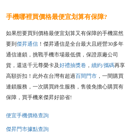
手機哪裡買價格最便宜划算有保障?
如果想要買到價格最便宜划算又有保障的手機當然
要到
傑昇通信
！傑昇通信是全台最大且經營30多年
通信連鎖，挑戰手機市場最低價，保證原廠公司
貨，還送千元尊榮卡及
好禮抽獎卷
，
續約/攜碼
再享
高額折扣！此外在台灣有超過
百間門市
，一間購買
連鎖服務，一次購買終生服務，售後免擔心購買有
保障，買手機來傑昇好節省!
便宜手機價格查詢
傑昇門市據點查詢