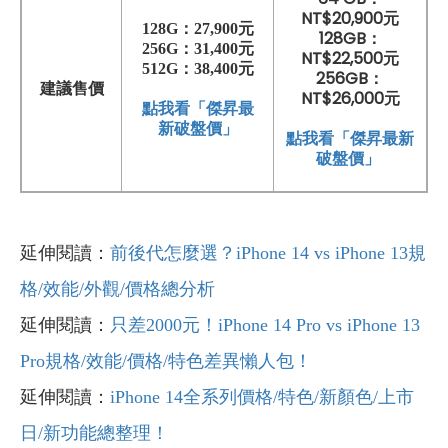
NT$20,900元
128G：
27,900元
128GB：
256G：
31
,400元
NT$22,500元
512G：
38
,
400元
256GB：
建議售價
NT$26,000元
點我看「傑昇最
新破盤價」
點我看「傑昇最新
破盤價」
延伸閱讀：
前後代怎麼選？iPhone 14 vs iPhone 13規
格/效能/外觀/價格總分析
延伸閱讀：
只差2000元！iPhone 14 Pro vs iPhone 13
Pro規格/效能/價格/特色差異懶人包！
延伸閱讀：
iPhone 14全系列價格/特色/新顏色/上市
日/新功能總整理！