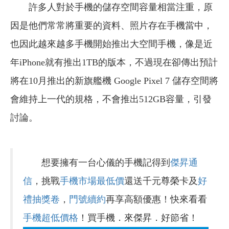
許多人對於手機的儲存空間容量相當注重，原
因是他們常常將重要的資料、照片存在手機當中，
也因此越來越多手機開始推出大空間手機，像是近
年iPhone就有推出1TB的版本，不過現在卻傳出預計
將在10月推出的新旗艦機 Google Pixel 7 儲存空間將
會維持上一代的規格，不會推出512GB容量，引發
討論。
想要擁有一台心儀的手機記得到
傑昇通
信
，挑戰
手機市場最低價
還送千元尊榮卡及
好
禮抽獎卷
，
門號續約
再享高額優惠！快來看看
手機超低價格
！買手機．來傑昇．好節省！