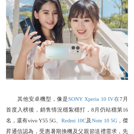
其他安卓機型，像是
SONY Xperia 10 IV在
7月
首度入榜後，銷售情況穩紮穩打，8月仍站穩第16
名，還有vivo Y55 5G、
Redmi 10C
及
Note 10 5G
，傑
昇通信認為，受惠暑期換機及父親節送禮需求，先