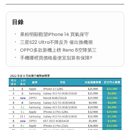
目錄
果粉明顯觀望iPhone 14 買氣保守
三星S22 Ultra不降反升 催出換機潮
OPPO多款新機上榜 Reno 8空降第三
手機哪裡買價格最便宜划算有保障?