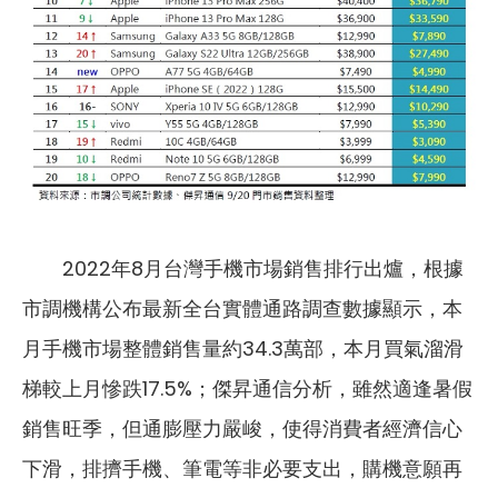
2022年8月台灣手機市場銷售排行出爐，根據
市調機構公布最新全台實體通路調查數據顯示，本
月手機市場整體銷售量約34.3萬部，本月買氣溜滑
梯較上月慘跌17.5%；傑昇通信分析，雖然適逢暑假
銷售旺季，但通膨壓力嚴峻，使得消費者經濟信心
下滑，排擠手機、筆電等非必要支出，購機意願再