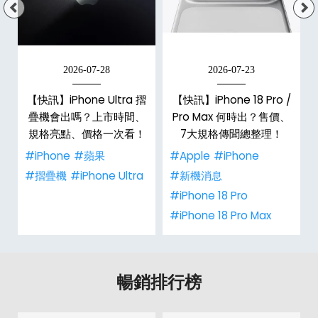
2026-07-28
2026-07-23
新
【快訊】iPhone Ultra 摺
【快訊】iPhone 18 Pro /
疊機會出嗎？上市時間、
Pro Max 何時出？售價、
規格亮點、價格一次看！
7大規格傳聞總整理！
#iPhone
#蘋果
#Apple
#iPhone
#摺疊機
#iPhone Ultra
#新機消息
#iPhone 18 Pro
#iPhone 18 Pro Max
暢銷排行榜