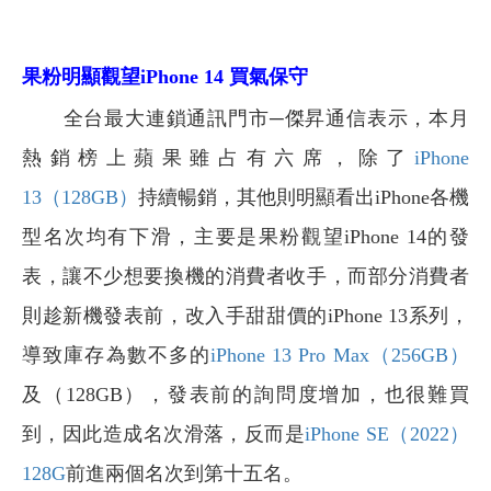
果粉明顯觀望iPhone 14 買氣保守
全台最大連鎖通訊門市─傑昇通信表示，本月
熱銷榜上蘋果雖占有六席，除了
iPhone
13（128GB）
持續暢銷，其他則明顯看出iPhone各機
型名次均有下滑，主要是果粉觀望iPhone 14的發
表，讓不少想要換機的消費者收手，而部分消費者
則趁新機發表前，改入手甜甜價的iPhone 13系列，
導致庫存為數不多的
iPhone 13 Pro Max（256GB）
及（128GB），發表前的詢問度增加，也很難買
到，因此造成名次滑落，反而是
iPhone SE（2022）
128G
前進兩個名次到第十五名。