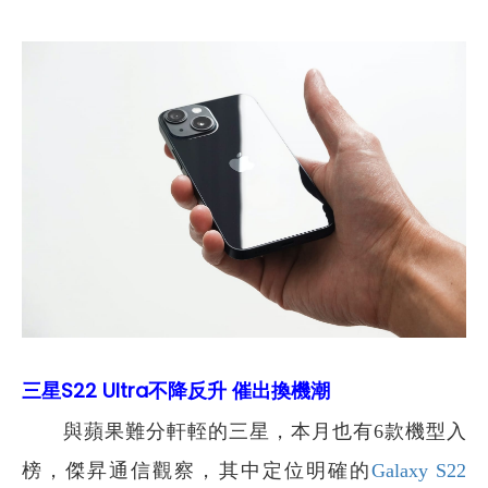
三星S22 Ultra不降反升 催出換機潮
與蘋果難分軒輊的三星，本月也有6款機型入
榜，傑昇通信觀察，其中定位明確的
Galaxy S22