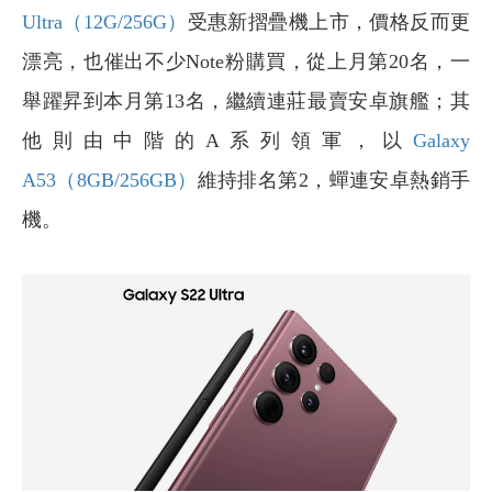
Ultra（12G/256G）
受惠新摺疊機上市，價格反而更
漂亮，也催出不少Note粉購買，從上月第20名，一
舉躍昇到本月第13名，繼續連莊最賣安卓旗艦；其
他則由中階的A系列領軍，以
Galaxy
A53（8GB/256GB）
維持排名第2，蟬連安卓熱銷手
機。