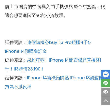
前上市開賣的中階與入門手機價格降至甜蜜點，很
適合想要進階至5G的小資族群。
延伸閱讀：
連假購機必buy i13 Pro現賺4千5
iPhone 14預購免訂金
延伸閱讀：
果粉狂歡！iPhone 14開賣傑昇直接降1
千！i13特價23,190！
延伸閱讀：
iPhone 14新機預購熱 iPhone 13旗艦機
買氣不減反增