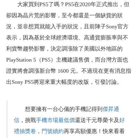
大家買到PS5了嗎？PS5在2020年正式推出，但
卻因為晶片荒的影響，至今都還是一個缺貨的狀
況，並非想買就能入手的狀況，且前陣子Sony官方
表示，因為基於全球經濟環境、高通貨膨脹率與不
利貨幣趨勢影響，決定調漲除了美國以外地區的
PlayStation 5（PS5）主機建議售價，而台灣方面也
證實將會調漲新台幣 1600 元。不過現在更有消息指
出Sony PS5將迎來重大幅度的改版，引發討論。
想要擁有一台心儀的手機記得到
傑昇通
信
，挑戰
手機市場最低價
還送千元尊榮卡及
好
禮抽獎卷
，
門號續約
再享高額優惠！快來看看