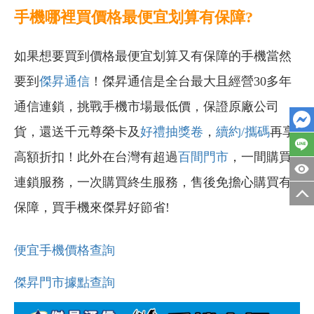
手機哪裡買價格最便宜划算有保障?
如果想要買到價格最便宜划算又有保障的手機當然
要到
傑昇通信
！傑昇通信是全台最大且經營30多年
通信連鎖，挑戰手機市場最低價，保證原廠公司
貨，還送千元尊榮卡及
好禮抽獎卷
，
續約/攜碼
再享
高額折扣！此外在台灣有超過
百間門市
，一間購買
連鎖服務，一次購買終生服務，售後免擔心購買有
保障，買手機來傑昇好節省!
便宜手機價格查詢
傑昇門市據點查詢