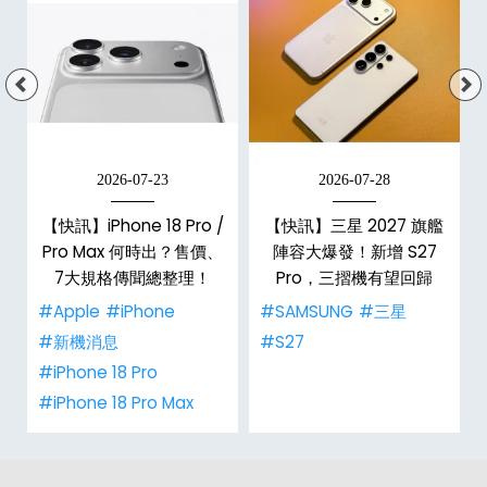
2026-07-23
2026-07-28
/
【快訊】iPhone 18 Pro /
【快訊】三星 2027 旗艦
市
Pro Max 何時出？售價、
陣容大爆發！新增 S27
整
7大規格傳聞總整理！
Pro，三摺機有望回歸
#Apple
#iPhone
#SAMSUNG
#三星
#新機消息
#S27
#iPhone 18 Pro
#iPhone 18 Pro Max