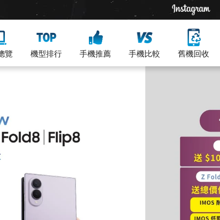
總覽
機型排行
手機推薦
手機比較
舊機回收