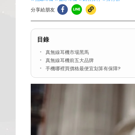
分享給朋友
目錄
真無線耳機市場黑馬
真無線耳機前五大品牌
手機哪裡買價格最便宜划算有保障?