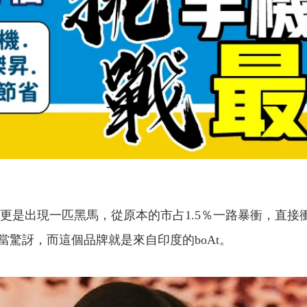
2更是出現一匹黑馬，從原本的市占1.5％一路暴衝，直
驚訝，而這個品牌就是來自印度的boAt。