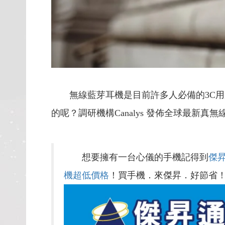
無線藍芽耳機是目前許多人必備的3C
的呢？調研機構Canalys 發佈全球最
想要擁有一台心儀的手機記得到
傑
機超低價格
！買手機．來傑昇．好節省