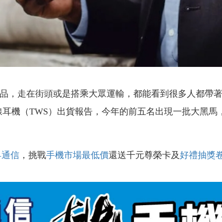
用品，走在街頭或是搭乘大眾運輸，都能看到很多人都帶
新真無線耳機（TWS）出貨報告，今年的前五名出現一批大黑
昇通信
，挑戰
手機市場最低價
還送千元尊榮卡及
好禮抽獎
！