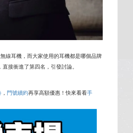
著無線耳機，而大家使用的耳機都是哪個品牌
馬，直接衝進了第四名，引發討論。
卷
，
門號續約
再享高額優惠！快來看看
手