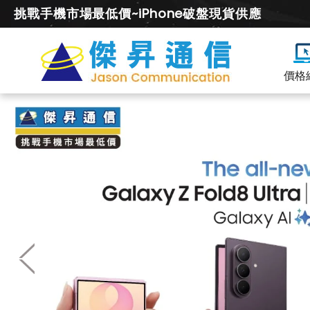
挑戰手機市場最低價~iPhone破盤現貨供應
價格