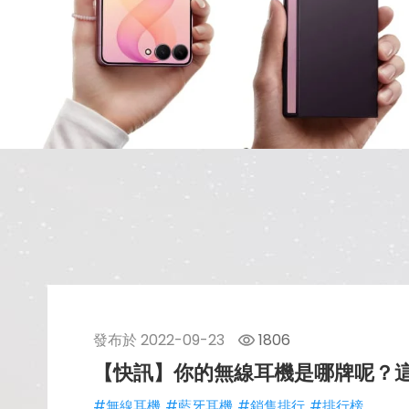
發布於
2022-09-23
1806
【快訊】你的無線耳機是哪牌呢？這
#無線耳機
#藍牙耳機
#銷售排行
#排行榜