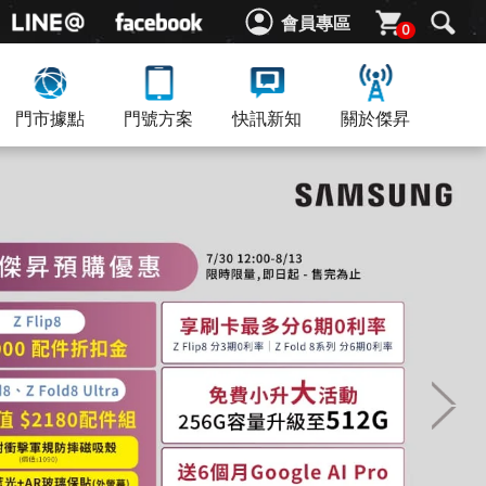
會員專區
0
門市據點
門號方案
快訊新知
關於傑昇