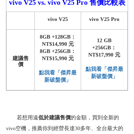
vivo V25
vs.
vivo
V25 Pro 售價比較表
vivo V25
vivo V25 Pro
8GB +128GB：
12 GB
NT$14,990 元
+256GB：
8GB +256GB：
NT$17,990 元
建議售
NT$15,990 元
價
點我看「傑昇最
點我看「傑昇最
新破盤價」
新破盤價」
若想用遠
低於建議售價
的金額，買到全新的
vivo空機，推薦你到經營長達30多年、全台最大的