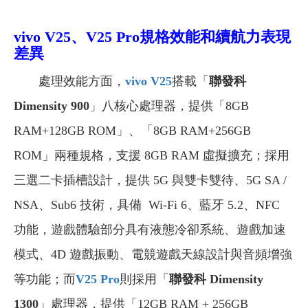
vivo V25、V25 Pro
規格效能和續航力表現
差異
處理效能方面，
vivo V25
搭載「
聯發科
Dimensity 900
」八核心處理器，提供「8GB
RAM+128GB ROM」、「8GB RAM+256GB
ROM」兩種規格，支援 8GB RAM 虛擬擴充；採用
三選二卡插槽設計，提供 5G 與雙卡雙待、5G SA /
NSA、Sub6 技術，具備 Wi-Fi 6、藍牙 5.2、NFC
功能，遊戲體驗部分具有液態冷卻系統、遊戲加速
模式、4D 遊戲振動、電競遊戲天線設計與音頻增強
等功能；而
V25 Pro
則採用「
聯發科 Dimensity
1300
」處理器，提供「12GB RAM + 256GB