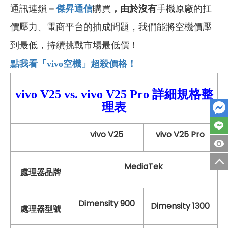
通訊連鎖
－
傑昇通信
購買
，由於沒有
手機原廠的扛
價壓力、電商平台的抽成問題，我們能將空機價壓
到最低，持續挑戰市場最低價！
點我看「vivo
空機」超殺價格！
vivo V25
vs.
vivo
V25 Pro
詳細
規格整
理表
vivo V25
vivo V25 Pro
MediaTek
處理器品牌
Dimensity 900
Dimensity 1300
處理器型號