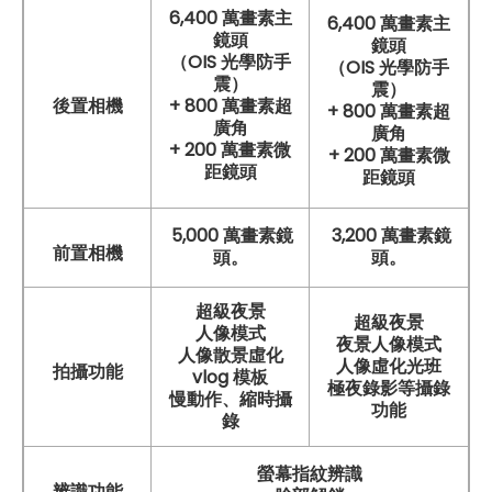
6,400 萬畫素主
6,400 萬畫素主
鏡頭
鏡頭
（OIS 光學防手
（OIS 光學防手
震）
震）
後置相機
+ 800 萬畫素超
+ 800 萬畫素超
廣角
廣角
+ 200 萬畫素微
+ 200 萬畫素微
距鏡頭
距鏡頭
5,000 萬畫素鏡
3,200 萬畫素鏡
前置相機
頭。
頭。
超級夜景
超級夜景
人像模式
夜景人像模式
人像散景虛化
人像虛化光班
拍攝功能
vlog 模板
極夜錄影等攝錄
慢動作、縮時攝
功能
錄
螢幕指紋辨識
辨識功能