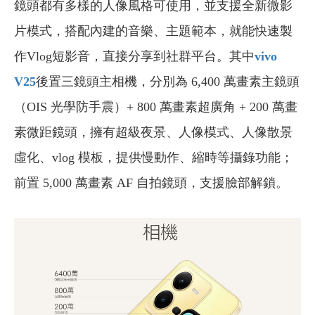
鏡頭都有多樣的人像風格可使用，並支援全新微影
片模式，搭配內建的音樂、主題範本，就能快速製
作Vlog短影音，直接分享到社群平台。其中
vivo
V25
後置三鏡頭主相機，分別為 6,400 萬畫素主鏡頭
（OIS 光學防手震）+ 800 萬畫素超廣角 + 200 萬畫
素微距鏡頭，擁有超級夜景、人像模式、人像散景
虛化、vlog 模板，提供慢動作、縮時等攝錄功能；
前置 5,000 萬畫素 AF 自拍鏡頭，支援臉部解鎖。