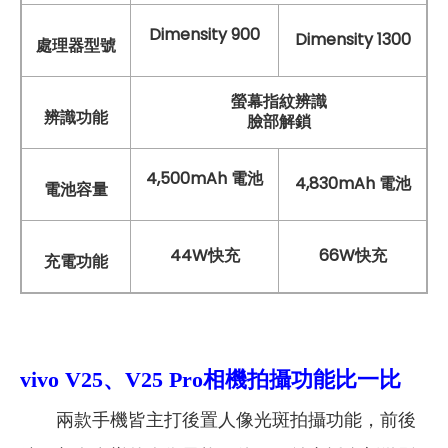
Dimensity 900
Dimensity 1300
處理器型號
螢幕指紋辨識
辨識功能
臉部解鎖
4,500mAh 電池
4,830mAh 電池
電池容量
44W快充
66W快充
充電功能
vivo V25、V25 Pro
相機拍攝功能比一比
兩款手機皆主打後置人像光斑拍攝功能，前後