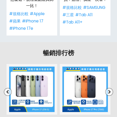
一比！
#規格比較
#SAMSUNG
#規格比較
#Apple
#三星
#Tab A11
#蘋果
#iPhone 17
#Tab A11+
#iPhone 17e
暢銷排行榜