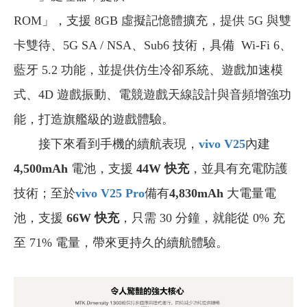
ROM」，支援 8GB 虛擬記憶體擴充，提供 5G 與雙
卡雙待、5G SA / NSA、Sub6 技術，具備 Wi-Fi 6、
藍牙 5.2 功能，並提供仿生冷卻系統、遊戲加速模
式、4D 遊戲振動、電競遊戲天線設計與音頻增強功
能，打造旗艦級的遊戲體驗。
接下來看到手機的續航表現，
vivo V25
內建
4,500mAh
電池，支援
44W 快充
，並具有充電防護
技術；至於
vivo
V25 Pro
備有
4,830mAh
大電量電
池，支援
66W 快充
，只需 30 分鐘，就能從 0% 充
至 71% 電量，帶來更持久的續航體驗。