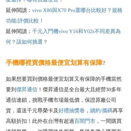
延伸閱讀：
vivo X80與X70 Pro選哪台比較好？規格
功能/評價比較！
延伸閱讀：
千元入門機vivo Y16和Y02s不同差異為
何？該如何挑選？
手機哪裡買價格最便宜划算有保障?
如果想要買到價格最便宜划算又有保障的手機當然
要到
傑昇通信
！傑昇通信是全台最大且經營30多年
通信連鎖，挑戰手機市場最低價，保證原廠公司
貨，還送千元尊榮卡及
好禮抽獎卷
，
續約/攜碼
再享
高額折扣！此外在台灣有超過
百間門市
，一間購買