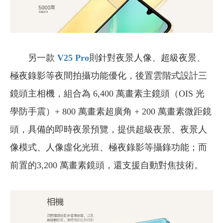
另一款
V25 Pro
則針對夜景人像、超級夜景、
極夜錄影等夜間拍攝功能優化，後置雲階式設計三
鏡頭主相機，組合為 6,400 萬畫素主鏡頭（OIS 光
學防手震）+ 800 萬畫素超廣角 + 200 萬畫素微距鏡
頭，具備的即時夜景預覽，提供超級夜景、夜景人
像模式、人像虛化光班、極夜錄影等攝錄功能；而
前置的3,200 萬畫素鏡頭，還支援自動對焦技術。