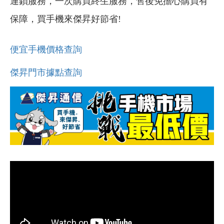
連鎖服務，一次購買終生服務，售後免擔心購買有
保障，買手機來傑昇好節省!
便宜手機價格查詢
傑昇門市據點查詢