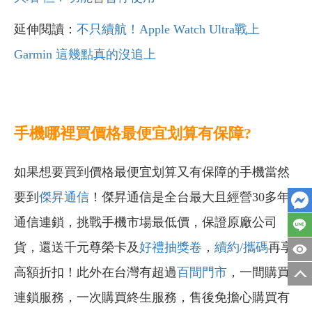
延伸閱讀：
不只續航！Apple Watch Ultra戰上
Garmin 這幾點真的沒追上
手機哪裡買價格最便宜划算有保障?
如果想要買到價格最便宜划算又有保障的手機當然
要到
傑昇通信
！傑昇通信是全台最大且經營30多年
通信連鎖，挑戰手機市場最低價，保證原廠公司
貨，還送千元尊榮卡及
好禮抽獎卷
，
續約/攜碼
再享
高額折扣！此外在台灣有超過
百間門市
，一間購買
連鎖服務，一次購買終生服務，售後免擔心購買有