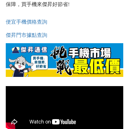
保障，買手機來傑昇好節省!
便宜手機價格查詢
傑昇門市據點查詢