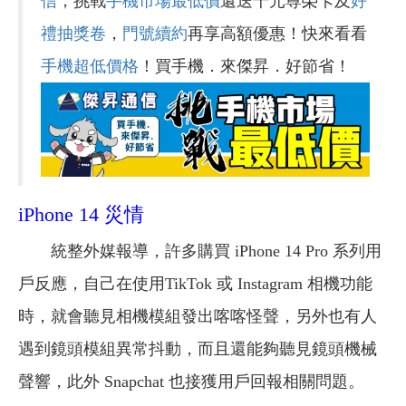
信
，挑戰
手機市場最低價
還送千元尊榮卡及
好
禮抽獎卷
，
門號續約
再享高額優惠！快來看看
手機超低價格
！買手機．來傑昇．好節省！
iPhone 14 災情
統整外媒報導，許多購買 iPhone 14 Pro 系列用
戶反應，自己在使用TikTok 或 Instagram 相機功能
時，就會聽見相機模組發出喀喀怪聲，另外也有人
遇到鏡頭模組異常抖動，而且還能夠聽見鏡頭機械
聲響，此外 Snapchat 也接獲用戶回報相關問題。