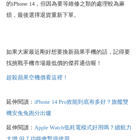
的iPhone 14，但因為要等維修之類的處理較為麻
煩，最後選擇退貨重新下單。
如果大家最近剛好想要換新蘋果手機的話，記得要
找挑戰手機市場最低價的傑昇通信喔！
超殺蘋果空機價看這裡！
延伸閱讀：
iPhone 14 Pro效能到底有多好？旗艦雙
機安兔兔跑分出爐
延伸閱讀：
Apple Watch低耗電模式好用嗎？續航力
大增 但７功能會暫停使用