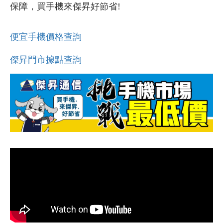
保障，買手機來傑昇好節省!
便宜手機價格查詢
傑昇門市據點查詢