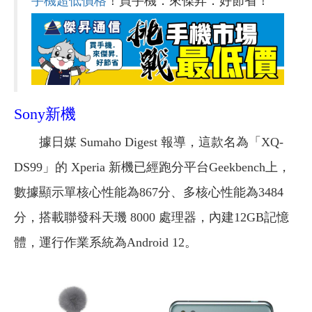
手機超低價格
！買手機．來傑昇．好節省！
Sony新機
據日媒 Sumaho Digest 報導，這款名為「XQ-
DS99」的 Xperia 新機已經跑分平台Geekbench上，
數據顯示單核心性能為867分、多核心性能為3484
分，搭載聯發科天璣 8000 處理器，內建12GB記憶
體，運行作業系統為Android 12。