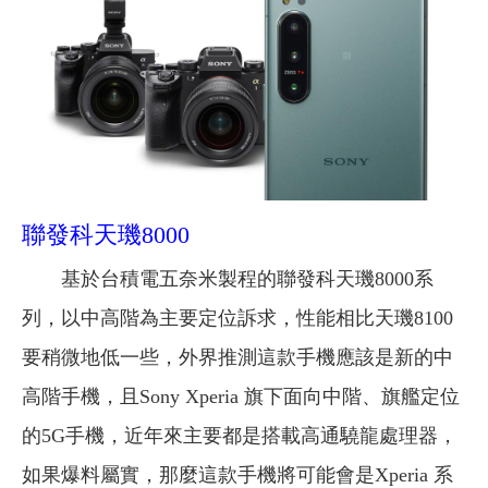
聯發科天璣8000
基於台積電五奈米製程的聯發科天璣8000系
列，以中高階為主要定位訴求，性能相比天璣8100
要稍微地低一些，外界推測這款手機應該是新的中
高階手機，且Sony Xperia 旗下面向中階、旗艦定位
的5G手機，近年來主要都是搭載高通驍龍處理器，
如果爆料屬實，那麼這款手機將可能會是Xperia 系