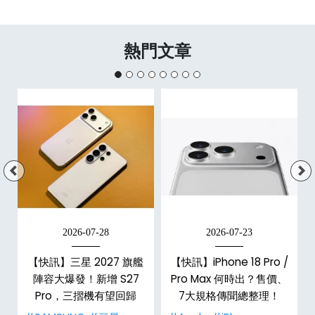
熱門文章
2026-07-28
2026-07-23
/
【快訊】三星 2027 旗艦
【快訊】iPhone 18 Pro /
市
陣容大爆發！新增 S27
Pro Max 何時出？售價、
整
Pro，三摺機有望回歸
7大規格傳聞總整理！