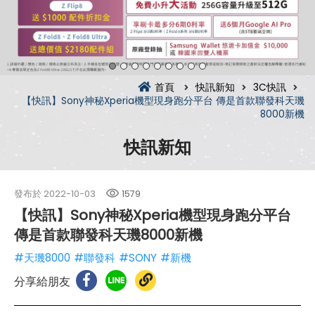
首頁
快訊新知
3C快訊
【快訊】Sony神秘Xperia機型現身跑分平台 傳是首款聯發科天璣
8000新機
快訊新知
發布於
2022-10-03
1579
【快訊】Sony神秘Xperia機型現身跑分平台
傳是首款聯發科天璣8000新機
#天璣8000
#聯發科
#SONY
#新機
分享給朋友