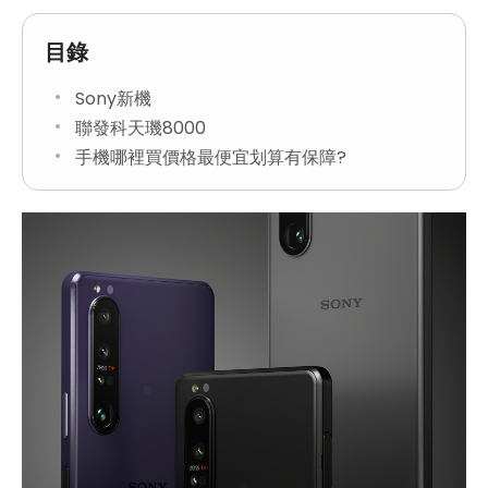
目錄
Sony新機
聯發科天璣8000
手機哪裡買價格最便宜划算有保障?