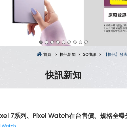
首頁
快訊新知
3C快訊
【快訊】發表會
快訊新知
xel 7系列、Pixel Watch在台售價、規格全曝
l Watch