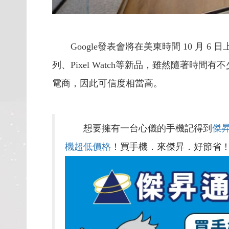
Google發表會將在美東時間 10 月 6 
列、Pixel Watch等新品，雖然隨著
電商，因此可信度相當高。
想要擁有一台心儀的手機記得到
傑
機超低價格
！買手機．來傑昇．好節省