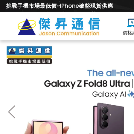
挑戰手機市場最低價~iPhone破盤現貨供應
價格