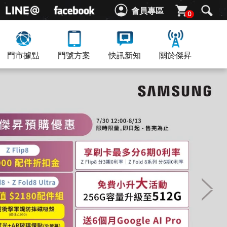
會員專區
0
門市據點
門號方案
快訊新知
關於傑昇