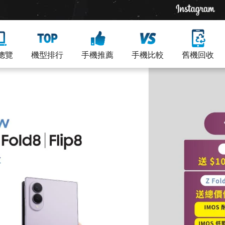
總覽
機型排行
手機推薦
手機比較
舊機回收