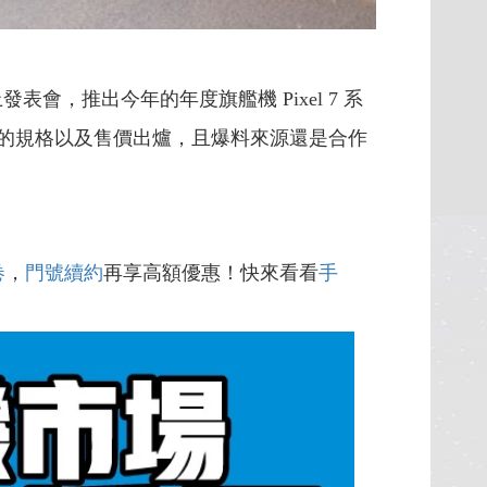
線上發表會，推出今年的年度旗艦機 Pixel 7 系
詳細的規格以及售價出爐，且爆料來源還是合作
卷
，
門號續約
再享高額優惠！快來看看
手