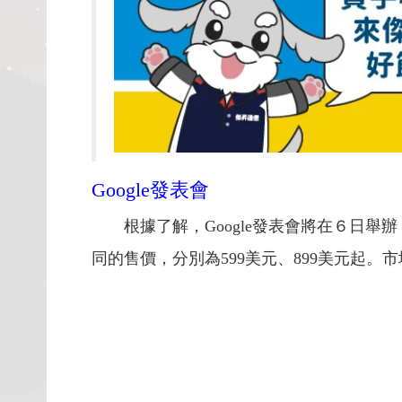
Google發表會
根據了解，Google發表會將在６日舉辦，
同的售價，分別為599美元、899美元起