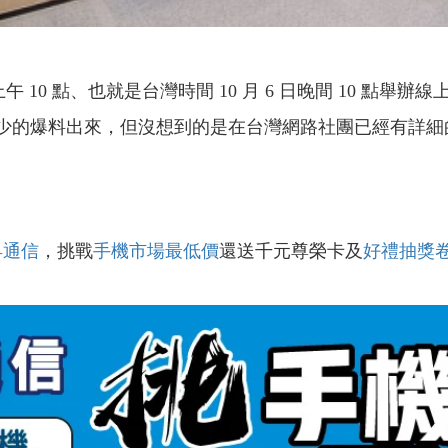
日上午 10 點、也就是台灣時間 10 月 6 日晚間 10 點舉辦
時間有不少的爆料出來，但沒想到的是在台灣網路社團已經有
昇通信
，挑戰
手機市場最低價
還送千元尊榮卡及
好禮抽獎
！