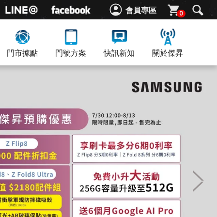
會員專區
0
門市據點
門號方案
快訊新知
關於傑昇