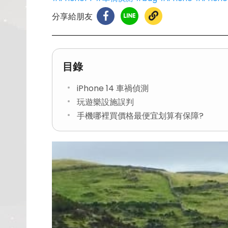
分享給朋友
目錄
iPhone 14 車禍偵測
玩遊樂設施誤判
手機哪裡買價格最便宜划算有保障?