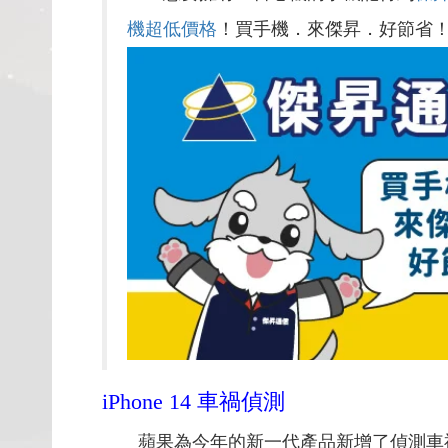
機超低價格
！買手機．來傑昇．好節省
iPhone 14 車禍偵測
蘋果為今年的新一代產品新增了偵測車