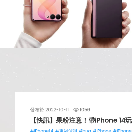
發布於
2022-10-11
1056
【快訊】果粉注意！帶iPhone 1
#iPhone14
#車禍偵測
#bug
#iPhone
#iPhone 