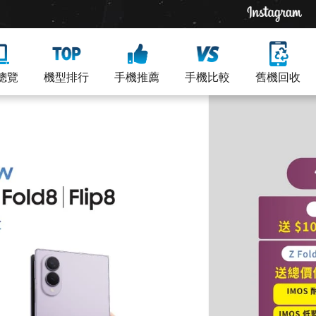
總覽
機型排行
手機推薦
手機比較
舊機回收