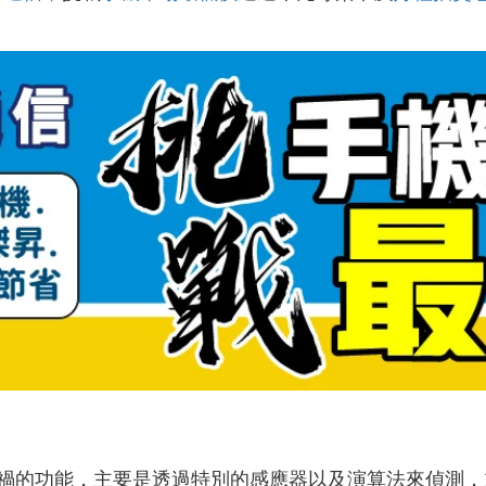
！
禍的功能，主要是透過特別的感應器以及演算法來偵測，