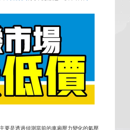
主要是透過偵測當前的車廂壓力變化的氣壓