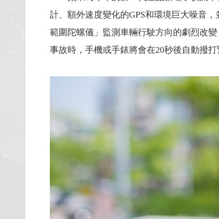
計、額外速度變化的GPS和環境巨大噪音，
範圍陀螺儀」監測車輛行駛方向的劇烈改變
事故時，手機或手錶將會在20秒後自動撥