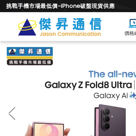
挑戰手機市場最低價~iPhone破盤現貨供應
價格