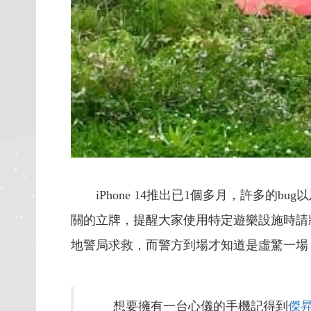
iPhone 14推出已1個多月，許多的
關的立牌，提醒大家使用特定遊樂設施時請將iP
地警局求救，而警方到場才知道是虛驚一場
想要擁有一台心儀的手機記得到
傑