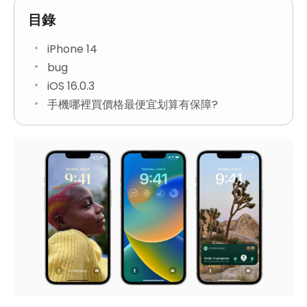
目錄
iPhone 14
bug
iOS 16.0.3
手機哪裡買價格最便宜划算有保障?