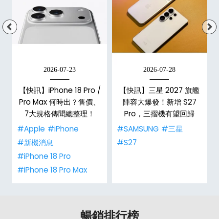
2026-07-23
2026-07-28
/
【快訊】iPhone 18 Pro /
【快訊】三星 2027 旗艦
市
Pro Max 何時出？售價、
陣容大爆發！新增 S27
整
7大規格傳聞總整理！
Pro，三摺機有望回歸
#Apple
#iPhone
#SAMSUNG
#三星
#新機消息
#S27
#iPhone 18 Pro
#iPhone 18 Pro Max
暢銷排行榜