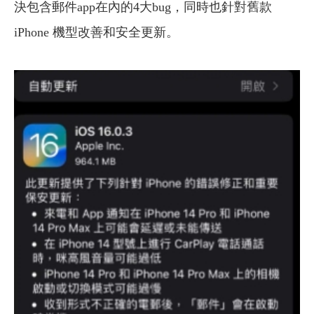
決包含郵件app在內的4大bug，同時也針對舊款
iPhone 機型改善和安全更新。