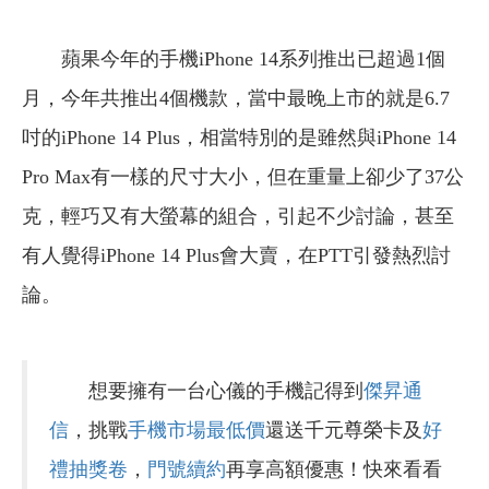
蘋果今年的手機iPhone 14系列推出已超過1個
月，今年共推出4個機款，當中最晚上市的就是6.7
吋的iPhone 14 Plus，相當特別的是雖然與iPhone 14
Pro Max有一樣的尺寸大小，但在重量上卻少了37公
克，輕巧又有大螢幕的組合，引起不少討論，甚至
有人覺得iPhone 14 Plus會大賣，在PTT引發熱烈討
論。
想要擁有一台心儀的手機記得到
傑昇通
信
，挑戰
手機市場最低價
還送千元尊榮卡及
好
禮抽獎卷
，
門號續約
再享高額優惠！快來看看