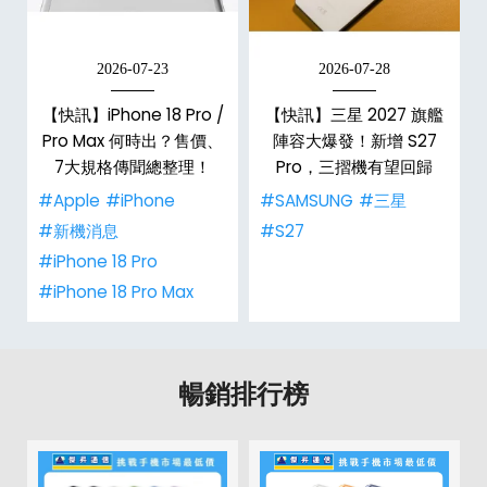
2026-07-23
2026-07-28
/
【快訊】iPhone 18 Pro /
【快訊】三星 2027 旗艦
市
Pro Max 何時出？售價、
陣容大爆發！新增 S27
整
7大規格傳聞總整理！
Pro，三摺機有望回歸
#Apple
#iPhone
#SAMSUNG
#三星
#新機消息
#S27
#iPhone 18 Pro
#iPhone 18 Pro Max
暢銷排行榜