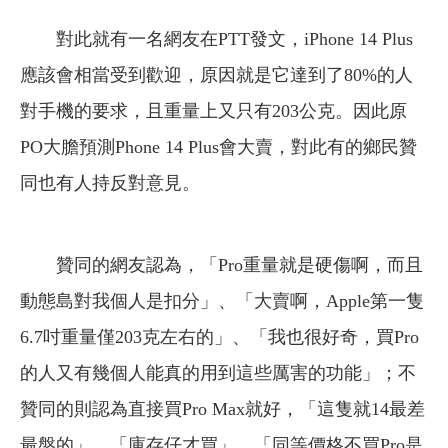
對此就有一名網友在PTT發文，iPhone 14 Plus
應該會相當受到歡迎，原因就是它達到了80%的人
對手機的要求，且重量上又只有203公克。因此原
PO大膽預測Phone 14 Plus會大賣，對此有的鄉民贊
同也有人持反對意見。
贊同的網友認為，「Pro重量就是硬傷啊，而且
動態島對我個人是扣分」、「大賣啊，Apple第一隻
6.7吋重量僅203克左右的」、「我也很好奇，買Pro
的人又有幾個人能真的用到這些厲害的功能」；不
贊同的則認為直接買Pro Max就好，「這隻就14最差
最盤的」、「庫存仔才買」、「同等價格不買Pro是