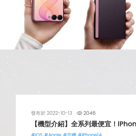
發布於
2022-10-13
2046
【機型介紹】全系列最便宜！iPhon
#iOS
#Apple
#空機
#iPhone14