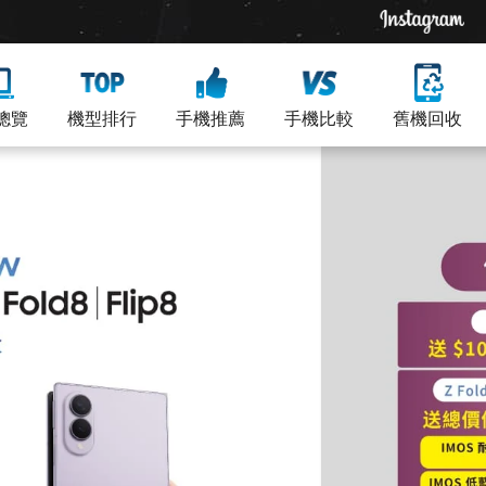
總覽
機型排行
手機推薦
手機比較
舊機回收