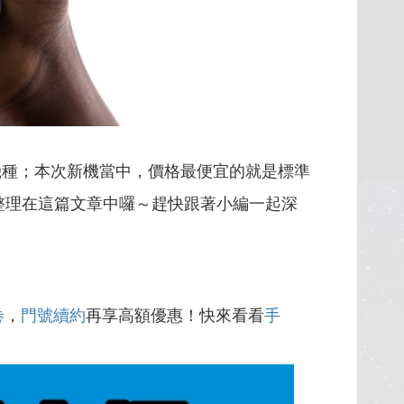
機種；本次新機當中，價格最便宜的就是標準
整理在這篇文章中囉～趕快跟著小編一起深
卷
，
門號續約
再享高額優惠！快來看看
手