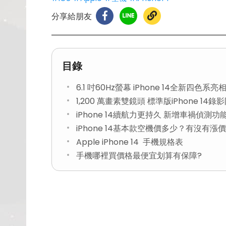
分享給朋友
目錄
6.1 吋60Hz螢幕 iPhone 14全新四色系亮
1,200 萬畫素雙鏡頭 標準版iPhone 1
iPhone 14續航力更持久 新增車禍偵測功
iPhone 14基本款空機價多少？有沒有漲
Apple iPhone 14 手機規格表
手機哪裡買價格最便宜划算有保障?