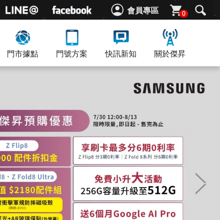
會員專區
0
門市據點
門號方案
快訊新知
關於傑昇