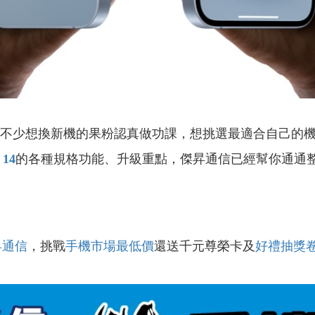
不少想換新機的果粉認真做功課，想挑選最適合自己的
 14
的各種規格功能、升級重點，傑昇通信已經幫你通通
昇通信
，挑戰
手機市場最低價
還送千元尊榮卡及
好禮抽獎
！