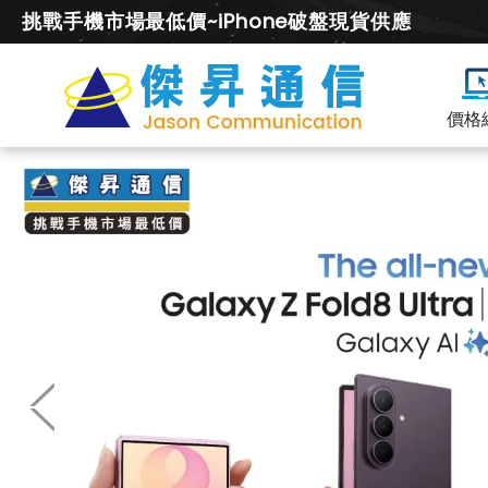
挑戰手機市場最低價~iPhone破盤現貨供應
價格