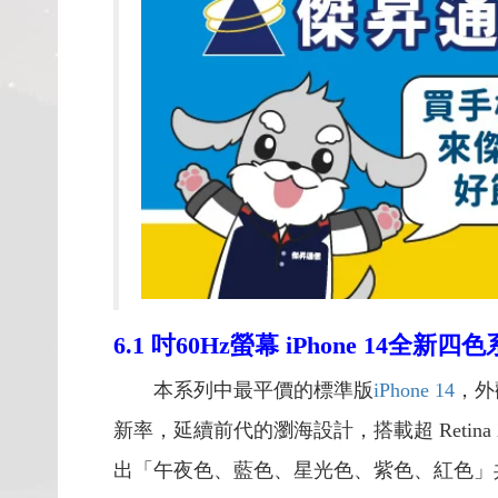
6.1
吋60Hz螢幕
iPhone 14
全新四色
本系列中最平價的標準版
iPhone 14
，外
新率，延續前代的瀏海設計，搭載超 Retin
出「午夜色、藍色、星光色、紫色、紅色」