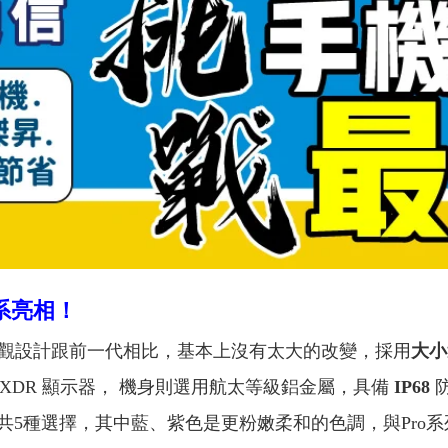
系亮相！
觀設計跟前一代相比，基本上沒有太大的改變，採用
大小
a XDR 顯示器， 機身則選用航太等級鋁金屬，具備
IP68
共5種選擇，其中藍、紫色是更粉嫩柔和的色調，與Pro