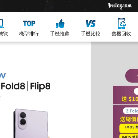
總覽
機型排行
手機推薦
手機比較
舊機回收