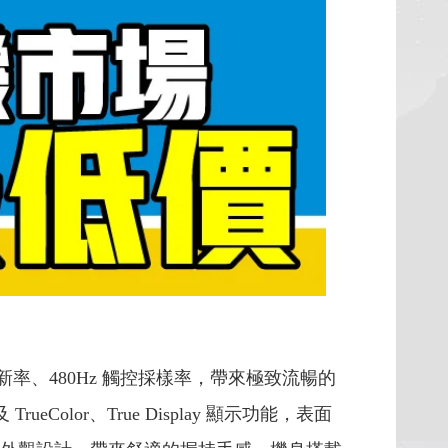
螢幕更新率、480Hz 觸控採樣率，帶來極致流暢的
ueColor、True Display 顯示功能，表面