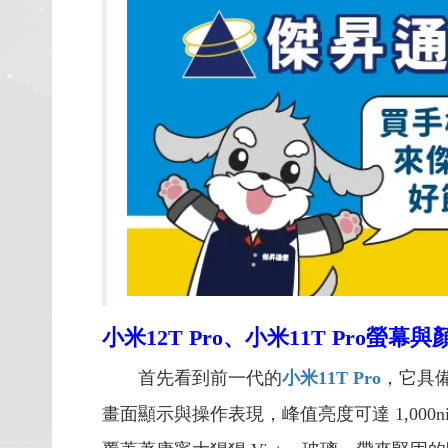
小米12T Pro、
小米11T Pro
螢幕與
首先看到前一代的
小米11T Pro
，它具備
畫面顯示與操作表現，峰值亮度可達 1,000nits，支