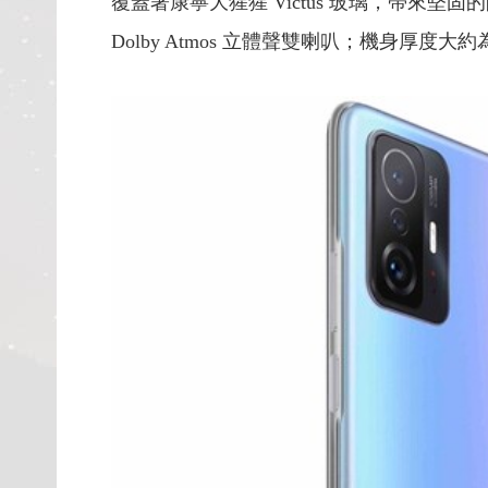
覆蓋著康寧大猩猩 Victus 玻璃，帶
Dolby Atmos 立體聲雙喇叭；機身厚度