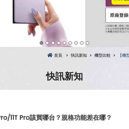
首頁
快訊新知
機型比較
【機型
快訊新知
ro/11T Pro該買哪台？規格功能差在哪？