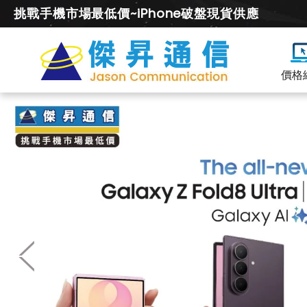
挑戰手機市場最低價~iPhone破盤現貨供應
價格