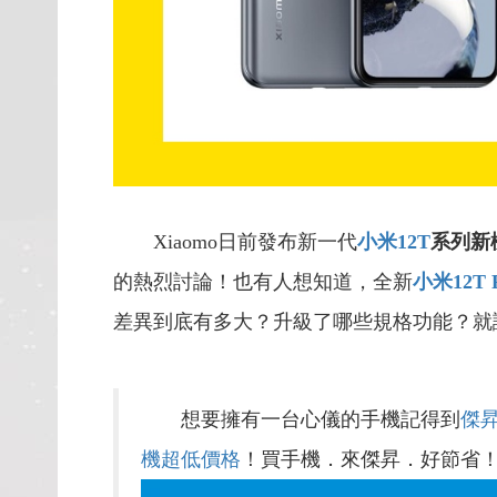
Xiaomo日前發布新一代
小米12T
系列新
的熱烈討論！也有人想知道，全新
小米12T 
差異到底有多大？升級了哪些規格功能？就
想要擁有一台心儀的手機記得到
傑
機超低價格
！買手機．來傑昇．好節省