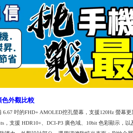
顏色外觀比較
 6.67 吋的FHD+ AMOLED挖孔螢幕，支援120Hz 
援 HDR10+、DCI-P3 廣色域、10bit 色彩顯示，以及 Tr