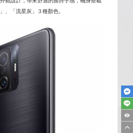
金屬外觀設計，帶來舒適的握持手感，機身搭載
太空藍」、「流星灰」３種顏色。