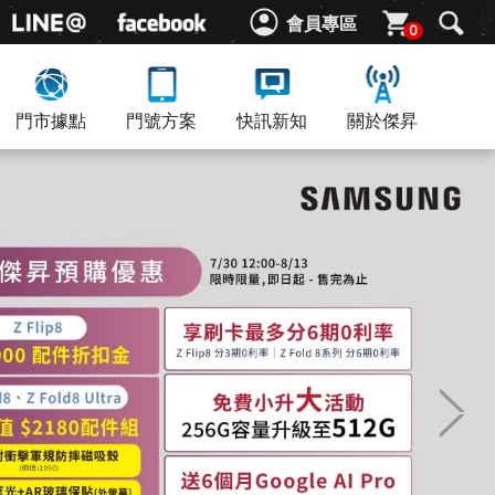
會員專區
0
門市據點
門號方案
快訊新知
關於傑昇