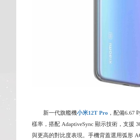
新一代旗艦機
小米12T Pro
，配備6.67 
樣率，搭配 AdaptiveSync 顯示技術，
與更高的對比度表現。手機背蓋選用弧形 